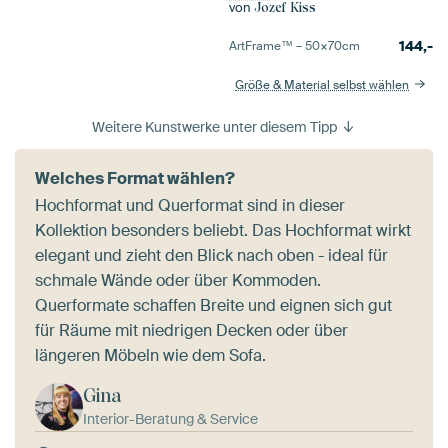
von
Jozef Kiss
144,-
ArtFrame™ –
50×70
cm
Größe & Material selbst wählen
Weitere Kunstwerke unter diesem Tipp
Welches Format wählen?
Hochformat und Querformat sind in dieser
Kollektion besonders beliebt. Das Hochformat wirkt
elegant und zieht den Blick nach oben - ideal für
schmale Wände oder über Kommoden.
Querformate schaffen Breite und eignen sich gut
für Räume mit niedrigen Decken oder über
längeren Möbeln wie dem Sofa.
Gina
Interior-Beratung & Service