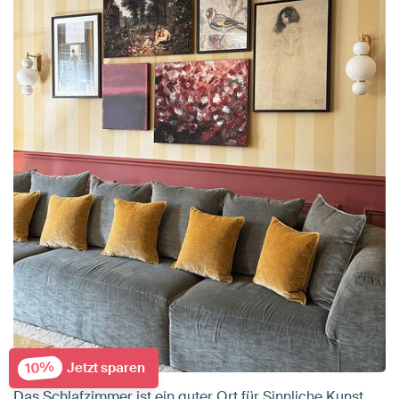
10%
Jetzt sparen
Das Schlafzimmer ist ein guter Ort für Sinnliche Kunst,