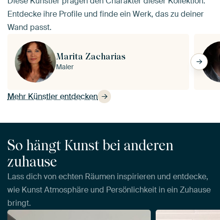
Diese Künstler prägen den Charakter dieser Kollektion.
Entdecke ihre Profile und finde ein Werk, das zu deiner
Wand passt.
Marita Zacharias
Maler
Mehr Künstler entdecken
So hängt Kunst bei anderen
zuhause
Lass dich von echten Räumen inspirieren und entdecke,
wie Kunst Atmosphäre und Persönlichkeit in ein Zuhause
bringt.