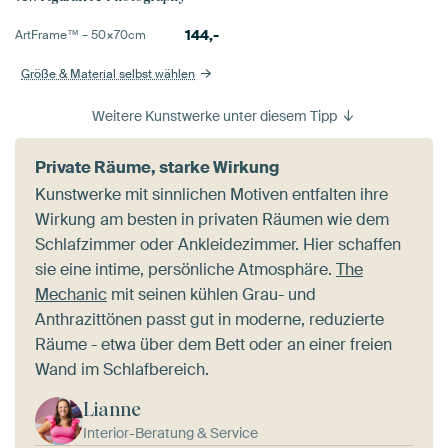
144,-
ArtFrame™ –
50×70
cm
Größe & Material selbst wählen
Weitere Kunstwerke unter diesem Tipp
Private Räume, starke Wirkung
Kunstwerke mit sinnlichen Motiven entfalten ihre
Wirkung am besten in privaten Räumen wie dem
Schlafzimmer oder Ankleidezimmer. Hier schaffen
sie eine intime, persönliche Atmosphäre.
The
Mechanic
mit seinen kühlen Grau- und
Anthrazittönen passt gut in moderne, reduzierte
Räume - etwa über dem Bett oder an einer freien
Wand im Schlafbereich.
Lianne
Interior-Beratung & Service