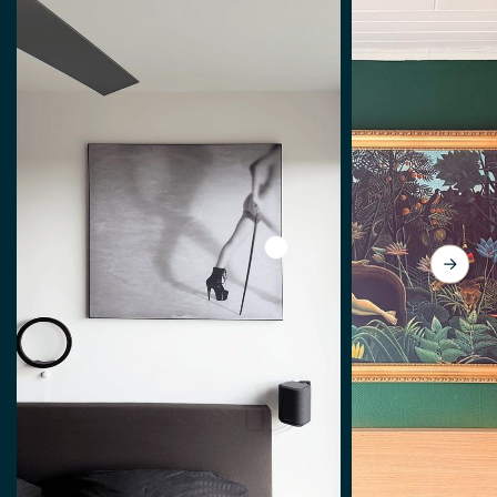
View Ich gehe jetzt... von M