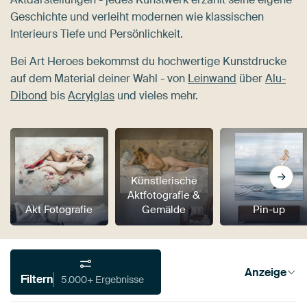
Geschichte und verleiht modernen wie klassischen
Interieurs Tiefe und Persönlichkeit.
Bei Art Heroes bekommst du hochwertige Kunstdrucke
auf dem Material deiner Wahl - von
Leinwand
über
Alu-
Dibond
bis
Acrylglas
und vieles mehr.
Künstlerische
Aktfotografie &
Akt Fotografie
Gemälde
Pin-up
Anzeige
Filtern
5.000+ Ergebnisse