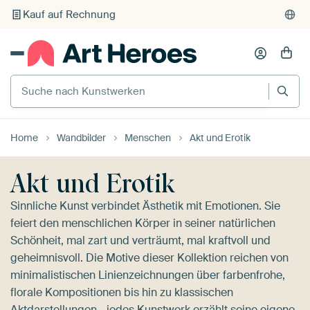
Individueller Druck auf Bestellung
Suche nach Kunstwerken
Home
Wandbilder
Menschen
Akt und Erotik
Akt und Erotik
Sinnliche Kunst verbindet Ästhetik mit Emotionen. Sie
feiert den menschlichen Körper in seiner natürlichen
Schönheit, mal zart und verträumt, mal kraftvoll und
geheimnisvoll. Die Motive dieser Kollektion reichen von
minimalistischen Linienzeichnungen über farbenfrohe,
florale Kompositionen bis hin zu klassischen
Aktdarstellungen - jedes Kunstwerk erzählt seine eigene