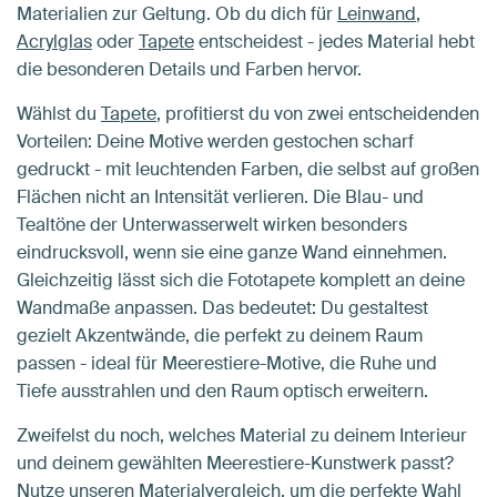
Materialien zur Geltung. Ob du dich für
Leinwand
,
Acrylglas
oder
Tapete
entscheidest - jedes Material hebt
die besonderen Details und Farben hervor.
Wählst du
Tapete
, profitierst du von zwei entscheidenden
Vorteilen: Deine Motive werden gestochen scharf
gedruckt - mit leuchtenden Farben, die selbst auf großen
Flächen nicht an Intensität verlieren. Die Blau- und
Tealtöne der Unterwasserwelt wirken besonders
eindrucksvoll, wenn sie eine ganze Wand einnehmen.
Gleichzeitig lässt sich die Fototapete komplett an deine
Wandmaße anpassen. Das bedeutet: Du gestaltest
gezielt Akzentwände, die perfekt zu deinem Raum
passen - ideal für Meerestiere-Motive, die Ruhe und
Tiefe ausstrahlen und den Raum optisch erweitern.
Zweifelst du noch, welches Material zu deinem Interieur
und deinem gewählten Meerestiere-Kunstwerk passt?
Nutze unseren
Materialvergleich
, um die perfekte Wahl