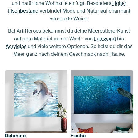
und natürliche Wohnstile einfügt. Besonders
Hoher
Fischbestand
verbindet Mode und Natur auf charmant
verspielte Weise.
Bei Art Heroes bekommst du deine Meerestiere-Kunst
auf dem Material deiner Wahl - von
Leinwand
bis
Acrylglas
und viele weitere Optionen. So holst du dir das
Meer ganz nach deinem Geschmack nach Hause.
Delphine
Fische