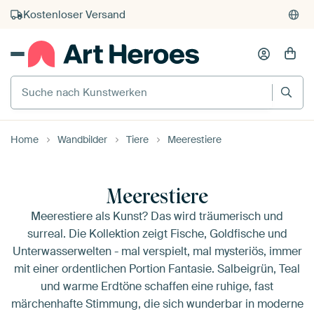
Kostenloser Versand
Kauf auf Rechnung
Individueller Druck auf Bestellung
Suche nach Kunstwerken
Home
Wandbilder
Tiere
Meerestiere
Meerestiere
Meerestiere als Kunst? Das wird träumerisch und
surreal. Die Kollektion zeigt Fische, Goldfische und
Unterwasserwelten - mal verspielt, mal mysteriös, immer
mit einer ordentlichen Portion Fantasie. Salbeigrün, Teal
und warme Erdtöne schaffen eine ruhige, fast
märchenhafte Stimmung, die sich wunderbar in moderne