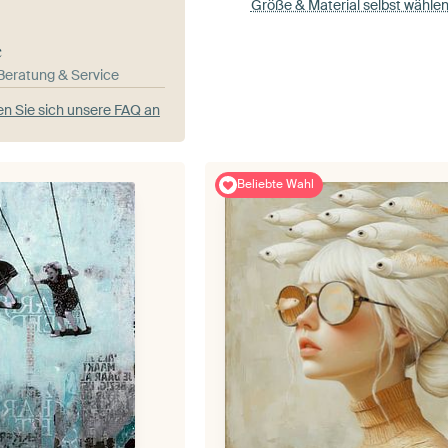
Größe & Material selbst wähle
e
-Beratung & Service
n Sie sich unsere FAQ an
Beliebte Wahl