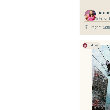
Liann
Interior
Fragen?
Sehe
Exklusiv