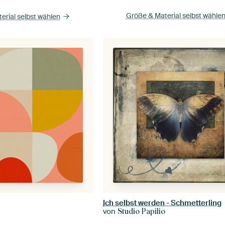
Größe & Material selbst wähle
erial selbst wählen
Ich selbst werden - Schmetterling
von
Studio Papilio