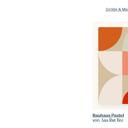
Größe & Mat
Bauhaus Pastel
von
Ana Rut Bre