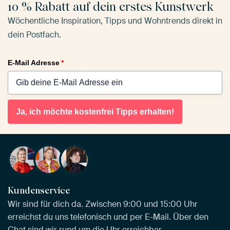
10 % Rabatt auf dein erstes Kunstwerk
Wöchentliche Inspiration, Tipps und Wohntrends direkt in
dein Postfach.
E-Mail Adresse
*
Ja, ich möchte kostenfrei Tipps erhalten!
Kundenservice
Wir sind für dich da. Zwischen 9:00 und 15:00 Uhr
erreichst du uns telefonisch und per E-Mail. Über den
Chat sind wir rund um die Uhr erreichbar.