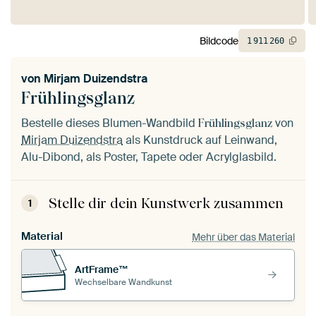
Bildcode
1
911
260
von
Mirjam Duizendstra
Frühlingsglanz
Bestelle dieses Blumen-Wandbild
von
Frühlingsglanz
Mirjam Duizendstra
als Kunstdruck auf Leinwand,
Alu-Dibond, als Poster, Tapete oder Acrylglasbild.
Stelle dir dein Kunstwerk zusammen
1
Material
Mehr über das Material
ArtFrame™
Wechselbare Wandkunst