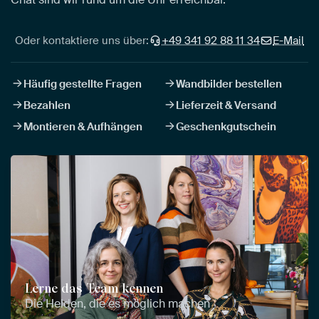
Oder kontaktiere uns über:
+49 341 92 88 11 34
E-Mail
Häufig gestellte Fragen
Wandbilder bestellen
Bezahlen
Lieferzeit & Versand
Montieren & Aufhängen
Geschenkgutschein
Lerne das Team kennen
Die Helden, die es möglich machen