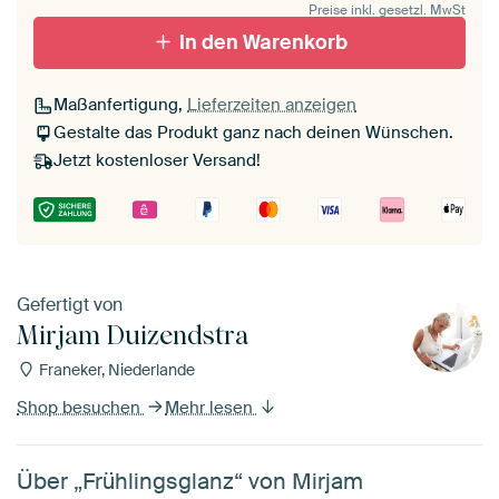
Preise inkl. gesetzl. MwSt
In den Warenkorb
Maßanfertigung,
Lieferzeiten anzeigen
Gestalte das Produkt ganz nach deinen Wünschen.
Jetzt kostenloser Versand!
Gefertigt von
Mirjam Duizendstra
Franeker, Niederlande
Shop besuchen
Mehr lesen
Über „Frühlingsglanz“ von Mirjam