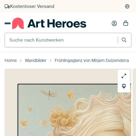
Kostenloser Versand
Kauf auf Rechnung
Individueller Druck auf Bestellung
Suche nach Kunstwerken
Home
Wandbilder
Frühlingsglanz von Mirjam Duizendstra