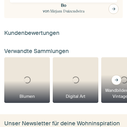
Bo
von
Mirjam Duizendstra
Kundenbewertungen
Verwandte Sammlungen
Wandbilder
Blumen
Digital Art
Vintage
Unser Newsletter für deine Wohninspiration