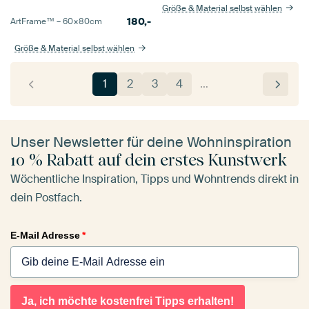
Größe & Material selbst wählen
180,-
ArtFrame™ –
60×80
cm
Größe & Material selbst wählen
1
2
3
4
…
Unser Newsletter für deine Wohninspiration
10 % Rabatt auf dein erstes Kunstwerk
Wöchentliche Inspiration, Tipps und Wohntrends direkt in
dein Postfach.
E-Mail Adresse
*
Ja, ich möchte kostenfrei Tipps erhalten!