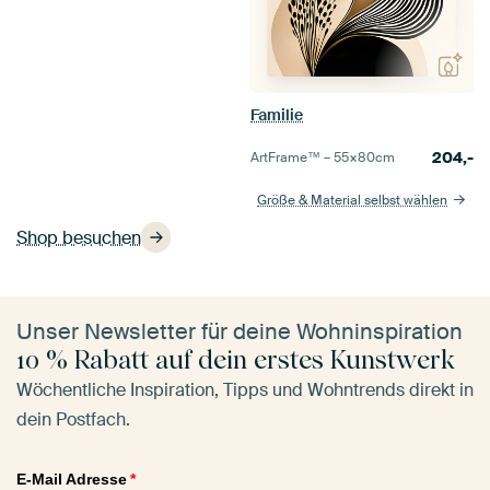
Familie
204,-
ArtFrame™ –
55×80
cm
Größe & Material selbst wählen
Shop besuchen
Unser Newsletter für deine Wohninspiration
10 % Rabatt auf dein erstes Kunstwerk
Wöchentliche Inspiration, Tipps und Wohntrends direkt in
dein Postfach.
E-Mail Adresse
*