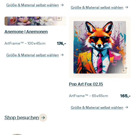
Größe & Material selbst wählen
Größe & Material selbst wählen
Anemone | Anemonen
174,-
ArtFrame™ –
100×45
cm
Größe & Material selbst wählen
Pop Art Fox 02.15
165,-
ArtFrame™ –
65×65
cm
Größe & Material selbst wählen
Shop besuchen