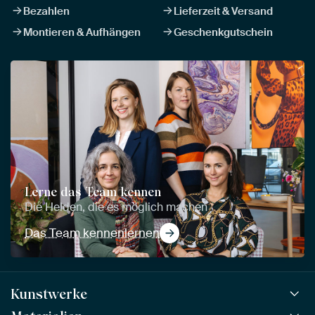
Bezahlen
Lieferzeit & Versand
Montieren & Aufhängen
Geschenkgutschein
Lerne das Team kennen
Die Helden, die es möglich machen
Das Team kennenlernen
Kunstwerke