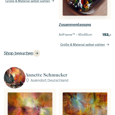
Größe & Material selbst wählen
Zusammenfassung
153,-
ArtFrame™ –
65×65
cm
Größe & Material selbst wählen
Shop besuchen
Annette Schmucker
Aulendorf, Deutschland