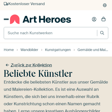
Kauf auf Rechnung
Individueller Druck auf Bestellung
Suche nach Kunstwerken
Home
Wandbilder
Kunstgattungen
Gemälde und Malereien
Zurück zur Kollektion
Beliebte Künstler
Entdecke die beliebsten Künstler aus unser Gemälde
und Malereien-Kollektion. Es ist eine Auswahl an
Künstlern, die sich bei uns innerhalb einer Rubrik
oder Kunstrichtung schon einen Namen gemacht
haben. Lerne unsere kreativen Aushängeschilder