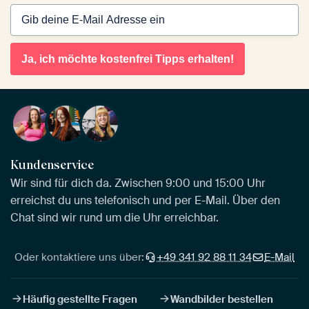
Ja, ich möchte kostenfrei Tipps erhalten!
Kundenservice
Wir sind für dich da. Zwischen 9:00 und 15:00 Uhr
erreichst du uns telefonisch und per E-Mail. Über den
Chat sind wir rund um die Uhr erreichbar.
Oder kontaktiere uns über:
+49 341 92 88 11 34
E-Mail
Häufig gestellte Fragen
Wandbilder bestellen