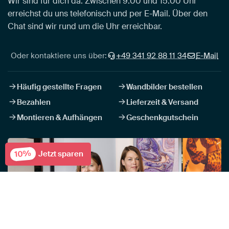
Wir sind für dich da. Zwischen 9:00 und 15:00 Uhr
erreichst du uns telefonisch und per E-Mail. Über den
Chat sind wir rund um die Uhr erreichbar.
Oder kontaktiere uns über:
+49 341 92 88 11 34
E-Mail
Häufig gestellte Fragen
Wandbilder bestellen
Bezahlen
Lieferzeit & Versand
Montieren & Aufhängen
Geschenkgutschein
10%
Jetzt sparen