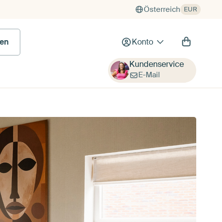
Österreich
EUR
en
Konto
Kundenservice
E-Mail