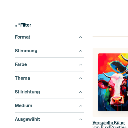
Filter
Format
Stimmung
Farbe
Thema
Stilrichtung
Medium
Ausgewählt
Verspielte Kühe
von
PixelPrestige