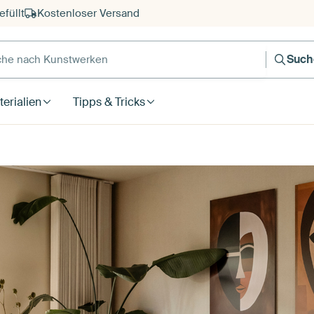
füllt
Kostenloser Versand
e nach Kunstwerken
Such
erialien
Tipps & Tricks