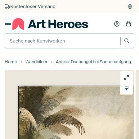
Kauf auf Rechnung
Individueller Druck auf Bestellung
Suche nach Kunstwerken
Home
Wandbilder
Antiker Dschungel bei Sonnenaufgang von Mad Dog Art