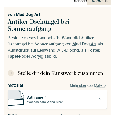
Bildcode
1
579
924
von
Mad Dog Art
Antiker Dschungel bei
Sonnenaufgang
Bestelle dieses Landschafts-Wandbild
Antiker
von
Mad Dog Art
als
Dschungel bei Sonnenaufgang
Kunstdruck auf Leinwand, Alu-Dibond, als Poster,
Tapete oder Acrylglasbild.
Stelle dir dein Kunstwerk zusammen
1
Material
Mehr über das Material
ArtFrame™
Wechselbare Wandkunst