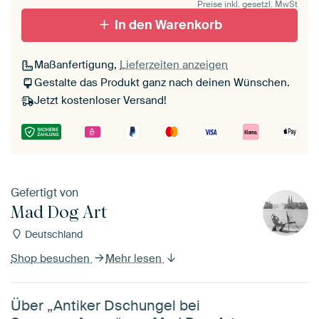
Preise inkl. gesetzl. MwSt
In den Warenkorb
Maßanfertigung,
Lieferzeiten anzeigen
Gestalte das Produkt ganz nach deinen Wünschen.
Jetzt kostenloser Versand!
Gefertigt von
Mad Dog Art
Deutschland
Shop besuchen
Mehr lesen
Über „Antiker Dschungel bei