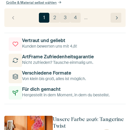
Größe & Material selbst wählen
1
2
3
4
…
Vertraut und geliebt
Kunden bewerten uns mit 4,8!
ArtFrame Zufriedenheitsgarantie
Nicht zufrieden? Tausche einmalig um.
Verschiedene Formate
Von klein bis groß, alles ist möglich.
Für dich gemacht
Hergestellt in dem Moment, in dem du bestellst.
Unsere Farbe 2026: Tangerine
Twist