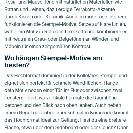
Rosa- und Mauve-Töne mit natürlichen Materialien wie
Rattan und Leinen, dazu erdige Terrakotta-Akzente
durch Kissen oder Keramik. Auch im modernen Interieur
funktionieren die Stempel-Motive: Setze auf klare Linien,
wähle ein Motiv in Rot oder Terrakotta und kombiniere es
mit neutralen Grau- oder Beigetönen an Wänden und
Möbeln für einen zeitgemäßen Kontrast.
Wo hängen Stempel-Motive am
besten?
Das Hochformat dominiert in der Kollektion Stempel und
eignet sich perfekt für schmale Wandflächen. Hänge
dein Motiv neben einer Tür, im Flur oder zwischen zwei
Fenstern - dort, wo vertikale Formate die Raumhöhe
betonen und den Blick nach oben lenken. Auch neben
einem Regal oder über einer schmalen Kommode kommt
das Hochformat ideal zur Geltung. Hast du eine breitere
Fläche, etwa über dem Sideboard oder der Couch? Dann