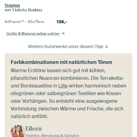
Tropfen
von
Violetta Honkisz
136,-
ArtFrame™ –
50×75
cm
Größe & Material selbst wählen
Weitere Kunstwerke unter diesem Tipp
Farbkombinationen mit natürlichen Tönen
Warme Erdtöne lassen sich gut mit kühlen,
pflanzlichen Nuancen kombinieren. Die Terrakotta-
und Bordeauxtöne in
Lilie
wirken harmonisch neben
olivgrünen oder salbeigrünen Textilien wie Kissen
oder Vorhängen. So entsteht eine ausgewogene
Verbindung zwischen Wärme und Frische, die sich
natürlich anfühlt.
Eileen
Interior-Beratung & Service