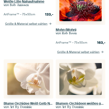
Weiße Lilie Nahaufnahme
von
Bob Janssen
133,-
ArtFrame™ –
75×50
cm
Größe & Material selbst wählen
Mohn (Mohn)
von
Rob Boon
163,-
ArtFrame™ –
75×50
cm
Größe & Material selbst wählen
Blume Orchidee Weiß Gelb Nahaufnahme Makro
Blumen-Orchideen weißes gelbes Nahaufnahme makro
von
von
Art By Dominic
Art By Dominic