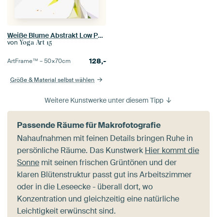
Weiße Blume Abstrakt Low Poly
von
Yoga Art 15
128,-
ArtFrame™ –
50×70
cm
Größe & Material selbst wählen
Weitere Kunstwerke unter diesem Tipp
Passende Räume für Makrofotografie
Nahaufnahmen mit feinen Details bringen Ruhe in
persönliche Räume. Das Kunstwerk
Hier kommt die
Sonne
mit seinen frischen Grüntönen und der
klaren Blütenstruktur passt gut ins Arbeitszimmer
oder in die Leseecke - überall dort, wo
Konzentration und gleichzeitig eine natürliche
Leichtigkeit erwünscht sind.