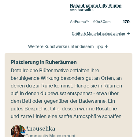
Nahaufnahme Lilly Blume
von
haroulita
179,-
ArtFrame™ –
60×80
cm
Größe & Material selbst wählen
Weitere Kunstwerke unter diesem Tipp
Platzierung in Ruheräumen
Detailreiche Blütenmotive entfalten ihre
beruhigende Wirkung besonders gut an Orten, an
denen du zur Ruhe kommst. Hänge sie in Räumen
auf, in denen du bewusst entspannst - etwa über
dem Bett oder gegenüber der Badewanne. Ein
gutes Beispiel ist
Lilie
, dessen warme Rosatöne
und zarte Linien eine sanfte Atmosphäre schaffen.
Anouschka
Community Management