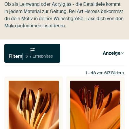
Ob als
Leinwand
oder
Acrylglas
- die Detailtiefe kommt
in jedem Material zur Geltung. Bei Art Heroes bekommst
du dein Motiv in deiner Wunschgröße. Lass dich von den
Makroaufnahmen inspirieren.
Anzeige
Filtern
617 Ergebnisse
1
-
48
von
617
Bildern.