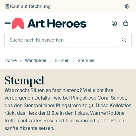
Individueller Druck auf Bestellung
Suche nach Kunstwerken
Home
Wandbilder
Blumen
Stempel
Stempel
Was macht Blüten so faszinierend? Vielleicht ihre
verborgenen Details - wie bei
Pfingstrose Coral Sunset
,
das den Stempel einer Pfingstrose zeigt. Diese Kollektion
rückt das Herz der Blüte in den Fokus. Warme Rottöne
treffen auf zartes Rosa und Lila, während gelbe Pollen
sanfte Akzente setzen.