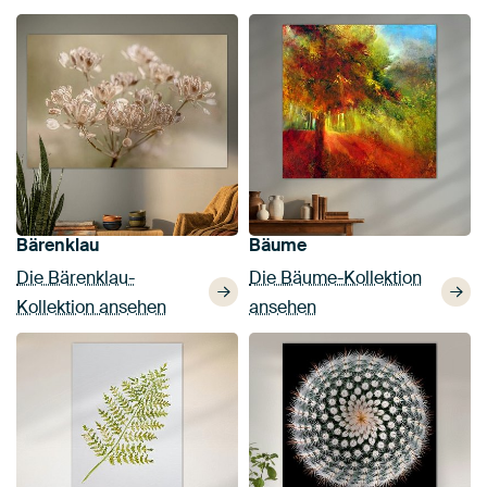
Bärenklau
Bäume
Die Bärenklau-
Die Bäume-Kollektion
Kollektion ansehen
ansehen