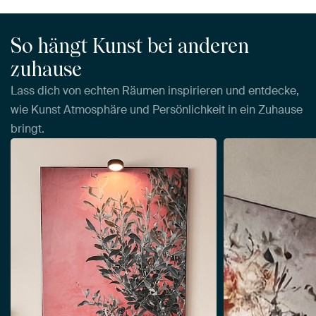
So hängt Kunst bei anderen
zuhause
Lass dich von echten Räumen inspirieren und entdecke,
wie Kunst Atmosphäre und Persönlichkeit in ein Zuhause
bringt.