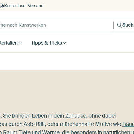
Kostenloser Versand
Such
erialien
Tipps & Tricks
Sie bringen Leben in dein Zuhause, ohne dabei
 das durch Äste fällt, oder märchenhafte Motive wie
Bau
 Raum Tiefe und Wärme, die besonders in natürlichen 