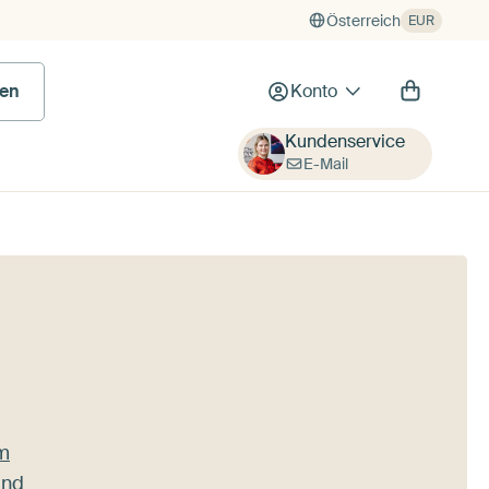
Österreich
EUR
en
Konto
Kundenservice
E-Mail
m
und