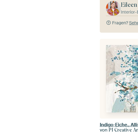
Eileen
Interior
Fragen?
Sehe
Indigo-Eiche., Al
von
PI Creative Ar