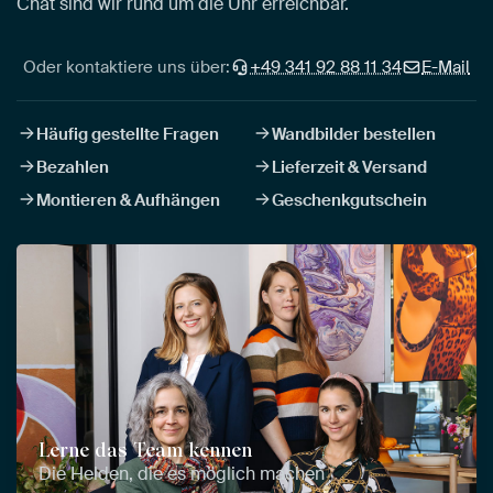
Chat sind wir rund um die Uhr erreichbar.
Oder kontaktiere uns über:
+49 341 92 88 11 34
E-Mail
Häufig gestellte Fragen
Wandbilder bestellen
Bezahlen
Lieferzeit & Versand
Montieren & Aufhängen
Geschenkgutschein
Lerne das Team kennen
Die Helden, die es möglich machen