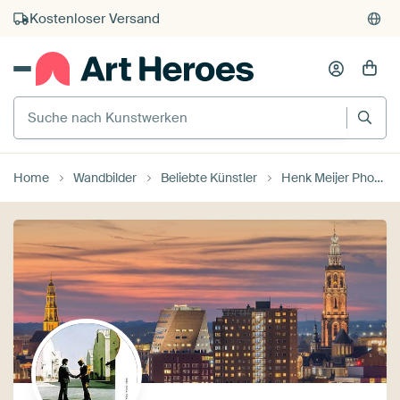
Kauf auf Rechnung
Individueller Druck auf Bestellung
Suche nach Kunstwerken
Home
Wandbilder
Beliebte Künstler
Henk Meijer Photography