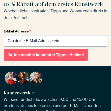
10 % Rabatt auf dein erstes Kunstwerk
Wöchentliche Inspiration, Tipps und Wohntrends direkt in
dein Postfach.
E-Mail Adresse
*
Ja, ich möchte kostenfrei Tipps erhalten!
Kundenservice
Wir sind für dich da. Zwischen 9:00 und 15:00 Uhr
erreichst du uns telefonisch und per E-Mail. Über den