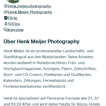
henk.meijer.photography
Henk Meijer Photography
Flickr
500px
Interview
Über Henk Meijer Photography
Henk Meijer ist ein professioneller Landschafts- und
Stadtfotograf aus den Niederlanden. Seine Arbeiten
wurden weltweit in Reisebroschüren, Foto- und
Hochglanzmagazinen, Anzeigen, Flyern, Zeitschriften,
Buch- und CD-Covern, Postkarten und Grußkarten,
Kalendern, Zeitungen, Fernsehspots und
Firmenpräsentationen veröffentlicht.
Henk ist spezialisiert auf Panorama-Formate wie 2:1, 3:1
und 65:24 XPan und wird daher häufig für Büros, Hotels