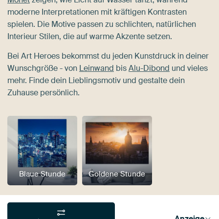
moderne Interpretationen mit kräftigen Kontrasten
spielen. Die Motive passen zu schlichten, natürlichen
Interieur Stilen, die auf warme Akzente setzen.
Bei Art Heroes bekommst du jeden Kunstdruck in deiner
Wunschgröße - von
Leinwand
bis
Alu-Dibond
und vieles
mehr. Finde dein Lieblingsmotiv und gestalte dein
Zuhause persönlich.
Blaue Stunde
Goldene Stunde
Anzeige