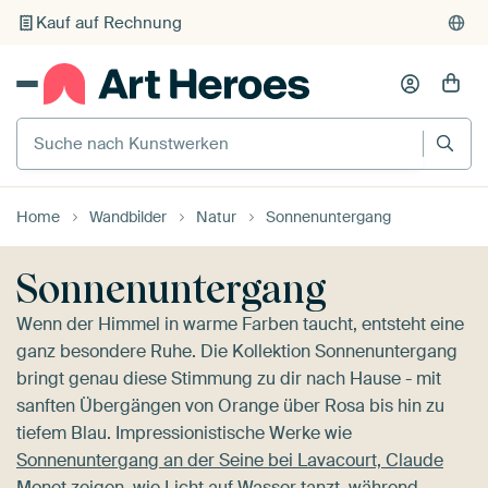
Individueller Druck auf Bestellung
Suche nach Kunstwerken
Home
Wandbilder
Natur
Sonnenuntergang
Sonnenuntergang
Wenn der Himmel in warme Farben taucht, entsteht eine
ganz besondere Ruhe. Die Kollektion Sonnenuntergang
bringt genau diese Stimmung zu dir nach Hause - mit
sanften Übergängen von Orange über Rosa bis hin zu
tiefem Blau. Impressionistische Werke wie
Sonnenuntergang an der Seine bei Lavacourt, Claude
Monet
zeigen, wie Licht auf Wasser tanzt, während