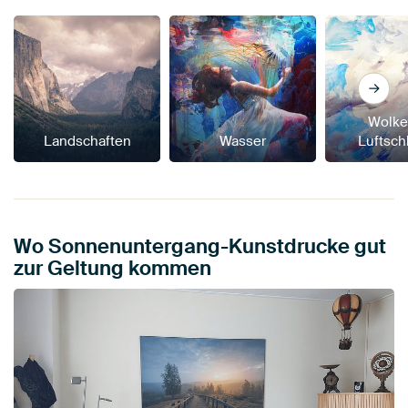
Wolke
Landschaften
Wasser
Luftsch
Wo Sonnenuntergang-Kunstdrucke gut
zur Geltung kommen