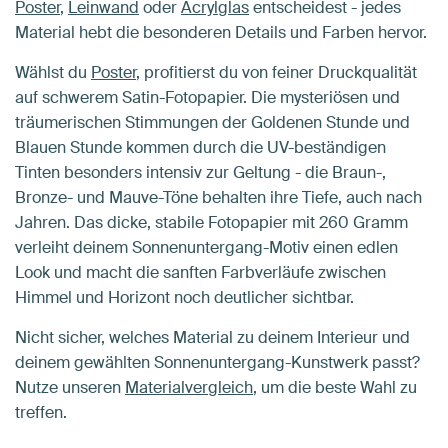
Poster
,
Leinwand
oder
Acrylglas
entscheidest - jedes
Material hebt die besonderen Details und Farben hervor.
Wählst du
Poster
, profitierst du von feiner Druckqualität
auf schwerem Satin-Fotopapier. Die mysteriösen und
träumerischen Stimmungen der Goldenen Stunde und
Blauen Stunde kommen durch die UV-beständigen
Tinten besonders intensiv zur Geltung - die Braun-,
Bronze- und Mauve-Töne behalten ihre Tiefe, auch nach
Jahren. Das dicke, stabile Fotopapier mit 260 Gramm
verleiht deinem Sonnenuntergang-Motiv einen edlen
Look und macht die sanften Farbverläufe zwischen
Himmel und Horizont noch deutlicher sichtbar.
Nicht sicher, welches Material zu deinem Interieur und
deinem gewählten Sonnenuntergang-Kunstwerk passt?
Nutze unseren
Materialvergleich
, um die beste Wahl zu
treffen.