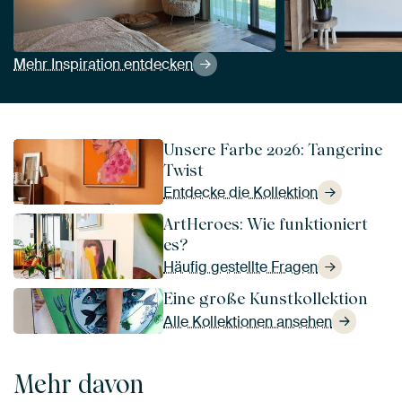
Mehr Inspiration entdecken
Unsere Farbe 2026: Tangerine
Twist
Entdecke die Kollektion
ArtHeroes: Wie funktioniert
es?
Häufig gestellte Fragen
Eine große Kunstkollektion
Alle Kollektionen ansehen
Mehr davon