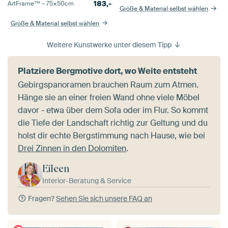
183,-
ArtFrame™ –
75×50
cm
Größe & Material selbst wählen
Größe & Material selbst wählen
Weitere Kunstwerke unter diesem Tipp
Platziere Bergmotive dort, wo Weite entsteht
Gebirgspanoramen brauchen Raum zum Atmen.
Hänge sie an einer freien Wand ohne viele Möbel
davor - etwa über dem Sofa oder im Flur. So kommt
die Tiefe der Landschaft richtig zur Geltung und du
holst dir echte Bergstimmung nach Hause, wie bei
Drei Zinnen in den Dolomiten
.
Eileen
Interior-Beratung & Service
Fragen?
Sehen Sie sich unsere FAQ an