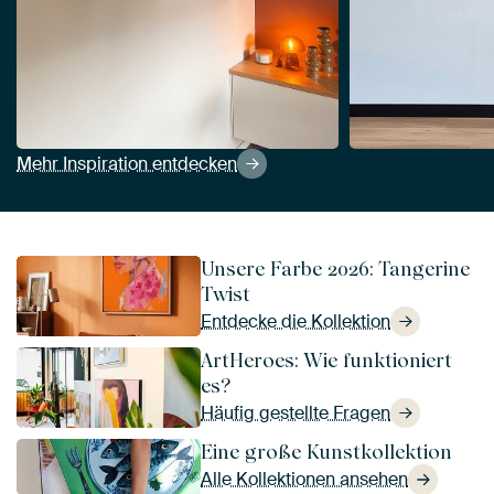
Mehr Inspiration entdecken
Unsere Farbe 2026: Tangerine
Twist
Entdecke die Kollektion
ArtHeroes: Wie funktioniert
es?
Häufig gestellte Fragen
Eine große Kunstkollektion
Alle Kollektionen ansehen