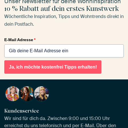
Unser Newsletter für deine Wohninspiration
10 % Rabatt auf dein erstes Kunstwerk
Wöchentliche Inspiration, Tipps und Wohntrends direkt in
dein Postfach.
E-Mail Adresse
*
Ja, ich möchte kostenfrei Tipps erhalten!
Kundenservice
Wir sind für dich da. Zwischen 9:00 und 15:00 Uhr
erreichst du uns telefonisch und per E-Mail. Über den