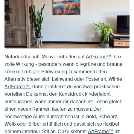
Naturlandschaft-Motive entfalten auf
ArtFrame™
ihre
volle Wirkung - besonders wenn olivgrüne und braune
Töne mit ruhiger Bildwirkung zusammentreffen.
Alternativ bieten sich
Leinwand
oder
Poster
an. Wähle
ArtFrame™
, dann profitierst du von zwei praktischen
Vorteilen: Du kannst den Kunstdruck kinderleicht
austauschen, wann immer dir danach ist - ohne gleich
einen neuen Rahmen kaufen zu müssen. Der
hochwertige Aluminiumrahmen ist in Gold, Schwarz,
Weiß oder Silber erhältlich und passt sich so flexibel
deinem Interieur-Stil an. Dazu kommt:
ArtFrame™
ist