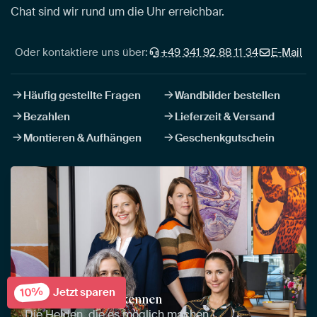
Chat sind wir rund um die Uhr erreichbar.
Oder kontaktiere uns über:
+49 341 92 88 11 34
E-Mail
Häufig gestellte Fragen
Wandbilder bestellen
Bezahlen
Lieferzeit & Versand
Montieren & Aufhängen
Geschenkgutschein
10%
Jetzt sparen
Lerne das Team kennen
Die Helden, die es möglich machen