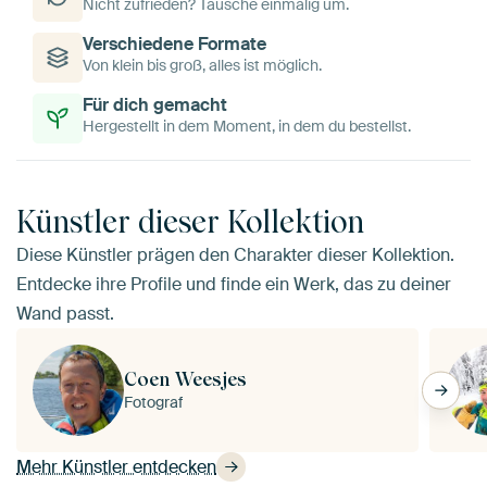
Nicht zufrieden? Tausche einmalig um.
Verschiedene Formate
Von klein bis groß, alles ist möglich.
Für dich gemacht
Hergestellt in dem Moment, in dem du bestellst.
Künstler dieser Kollektion
Diese Künstler prägen den Charakter dieser Kollektion.
Entdecke ihre Profile und finde ein Werk, das zu deiner
Wand passt.
Coen Weesjes
Fotograf
Mehr Künstler entdecken