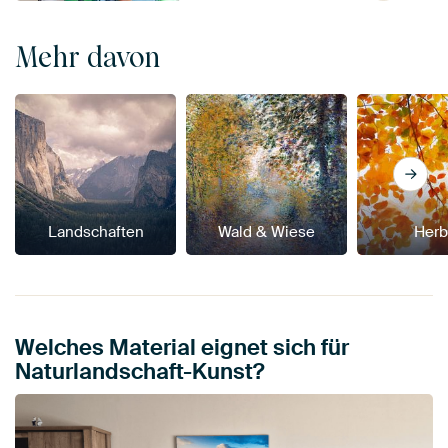
Mehr davon
Landschaften
Wald & Wiese
Herb
Welches Material eignet sich für
Naturlandschaft-Kunst?