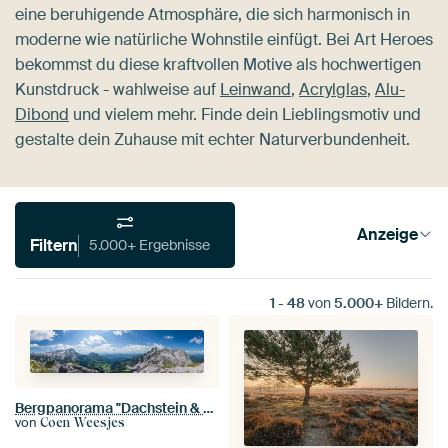
eine beruhigende Atmosphäre, die sich harmonisch in
moderne wie natürliche Wohnstile einfügt. Bei Art Heroes
bekommst du diese kraftvollen Motive als hochwertigen
Kunstdruck - wahlweise auf
Leinwand
,
Acrylglas
,
Alu-
Dibond
und vielem mehr. Finde dein Lieblingsmotiv und
gestalte dein Zuhause mit echter Naturverbundenheit.
Anzeige
Filtern
5.000+ Ergebnisse
1
-
48
von
5.000+
Bildern.
Bergpanorama "Dachstein & Gosaukamm"
von
Coen Weesjes