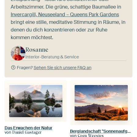
Arbeitszimmer. Die grüne, schattige Baumallee in
Invercargill, Neuseeland – Queens Park Gardens
bringt eine stille, meditative Stimmung in Räume, in
denen du dich konzentrieren oder zur Ruhe
kommen möchtest.
Rosanne
Interior-Beratung & Service
Fragen?
Sehen Sie sich unsere FAQ an
Das Erwachen der Natur
Berglandschaft "Sonnenaufgang mit Dachstein"
von
Daniel Gastager
von
Coen Weesjes