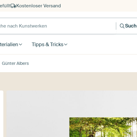
füllt
Kostenloser Versand
e nach Kunstwerken
Such
erialien
Tipps & Tricks
Günter Albers