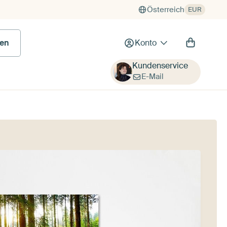
Österreich
EUR
en
Konto
Kundenservice
E-Mail