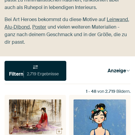
auch als Ruhepol in lebendigen Interieurs.
Bei Art Heroes bekommst du diese Motive auf
Leinwand
,
Alu-Dibond
,
Poster
und vielen weiteren Materialien -
ganz nach deinem Geschmack und in der Größe, die zu
dir passt.
Anzeige
Filtern
2.719 Ergebnisse
1
-
48
von
2.719
Bildern.