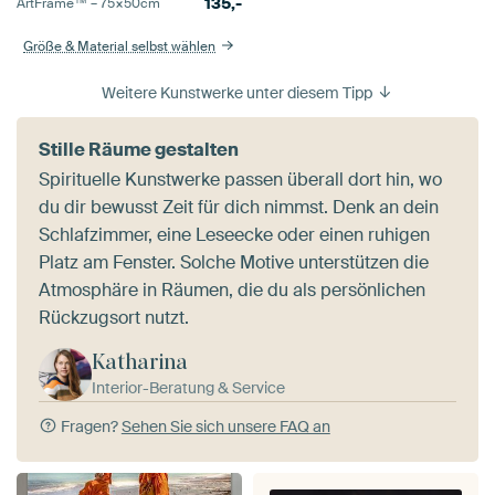
135,-
ArtFrame™ –
75×50
cm
Größe & Material selbst wählen
Weitere Kunstwerke unter diesem Tipp
Stille Räume gestalten
Spirituelle Kunstwerke passen überall dort hin, wo
du dir bewusst Zeit für dich nimmst. Denk an dein
Schlafzimmer, eine Leseecke oder einen ruhigen
Platz am Fenster. Solche Motive unterstützen die
Atmosphäre in Räumen, die du als persönlichen
Rückzugsort nutzt.
Katharina
Interior-Beratung & Service
Fragen?
Sehen Sie sich unsere FAQ an