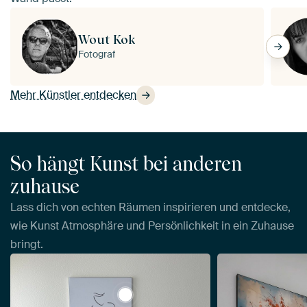
Wout Kok
Fotograf
Mehr Künstler entdecken
So hängt Kunst bei anderen
zuhause
Lass dich von echten Räumen inspirieren und entdecke,
wie Kunst Atmosphäre und Persönlichkeit in ein Zuhause
bringt.