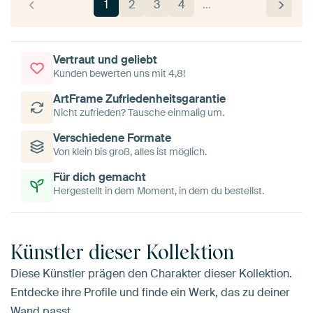
1
2
3
4
…
Vertraut und geliebt
Kunden bewerten uns mit 4,8!
ArtFrame Zufriedenheitsgarantie
Nicht zufrieden? Tausche einmalig um.
Verschiedene Formate
Von klein bis groß, alles ist möglich.
Für dich gemacht
Hergestellt in dem Moment, in dem du bestellst.
Künstler dieser Kollektion
Diese Künstler prägen den Charakter dieser Kollektion.
Entdecke ihre Profile und finde ein Werk, das zu deiner
Wand passt.