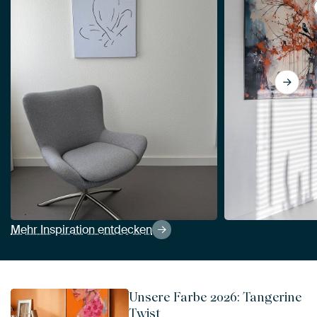
View Patient (Strichzeichnung Porträ
Mehr Inspiration entdecken
Unsere Farbe 2026: Tangerine
Twist