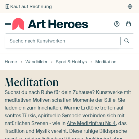
Individueller Druck auf Bestellung
Suche nach Kunstwerken
Home
Wandbilder
Sport & Hobbys
Meditation
Meditation
Suchst du nach Ruhe für dein Zuhause? Kunstwerke mit
meditativen Motiven schaffen Momente der Stille. Sie
laden ein zum Innehalten. Warme Erdtöne treffen auf
sanftes Türkis, spirituelle Symbole verbinden sich mit
natürlichen Szenen - wie in
Alte Medizinfrau Nr. 4
, das
Tradition und Mystik vereint. Diese ruhige Bildsprache
passt zu minimalistischen Räumen, funktioniert aber