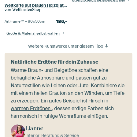
Weltkarte auf blauen Holzplatten
von
WeltkartenShop
186,-
ArtFrame™ –
80×50
cm
Größe & Material selbst wählen
Weitere Kunstwerke unter diesem Tipp
Natürliche Erdtöne für dein Zuhause
Warme Braun- und Beigetöne schaffen eine
behagliche Atmosphäre und passen gut zu
Naturtextilien wie Leinen oder Jute. Kombiniere sie
mit einem hellen Grauton an den Wänden, um Tiefe
zu erzeugen. Ein gutes Beispiel ist
Hirsch in
warmen Erdtönen.
, dessen erdige Farben sich
harmonisch in ruhige Wohnräume einfügen.
Lianne
Interior-Beratung & Service