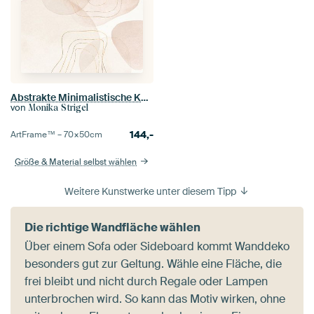
Abstrakte Minimalistische Kunst mit organischen Formen
von
Monika Strigel
144,-
ArtFrame™ –
70×50
cm
Größe & Material selbst wählen
Weitere Kunstwerke unter diesem Tipp
Die richtige Wandfläche wählen
Über einem Sofa oder Sideboard kommt Wanddeko
besonders gut zur Geltung. Wähle eine Fläche, die
frei bleibt und nicht durch Regale oder Lampen
unterbrochen wird. So kann das Motiv wirken, ohne