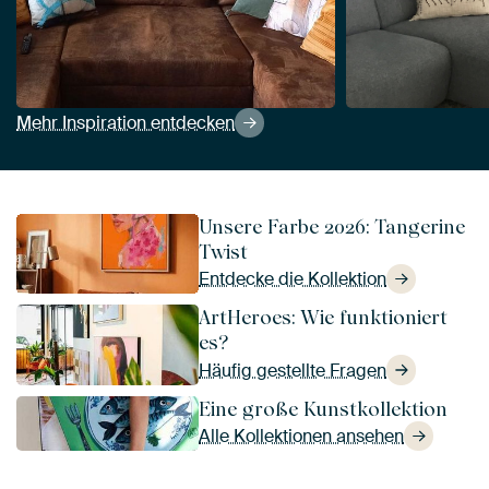
Mehr Inspiration entdecken
Unsere Farbe 2026: Tangerine
Twist
Entdecke die Kollektion
ArtHeroes: Wie funktioniert
es?
Häufig gestellte Fragen
Eine große Kunstkollektion
Alle Kollektionen ansehen