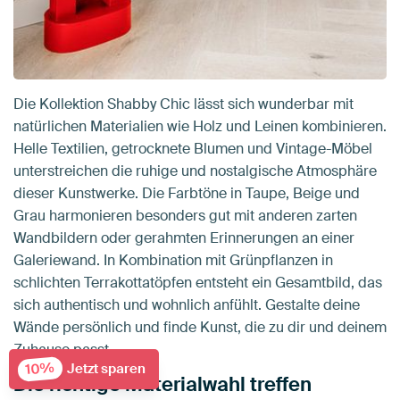
Die Kollektion Shabby Chic lässt sich wunderbar mit
natürlichen Materialien wie Holz und Leinen kombinieren.
Helle Textilien, getrocknete Blumen und Vintage-Möbel
unterstreichen die ruhige und nostalgische Atmosphäre
dieser Kunstwerke. Die Farbtöne in Taupe, Beige und
Grau harmonieren besonders gut mit anderen zarten
Wandbildern oder gerahmten Erinnerungen an einer
Galeriewand. In Kombination mit Grünpflanzen in
schlichten Terrakottatöpfen entsteht ein Gesamtbild, das
sich authentisch und wohnlich anfühlt. Gestalte deine
Wände persönlich und finde Kunst, die zu dir und deinem
Zuhause passt.
10%
Jetzt sparen
Die richtige Materialwahl treffen