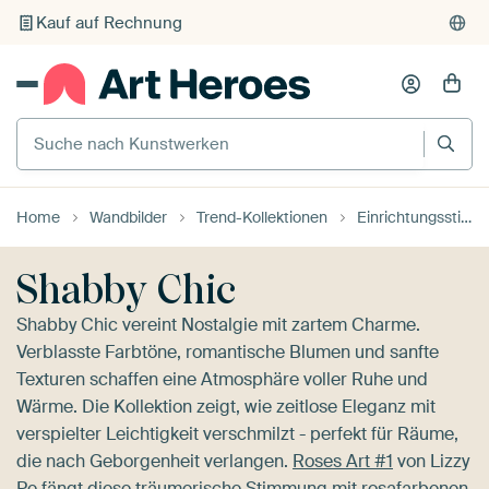
Individueller Druck auf Bestellung
Suche nach Kunstwerken
Home
Wandbilder
Trend-Kollektionen
Einrichtungsstile
Shabby Chic
Shabby Chic vereint Nostalgie mit zartem Charme.
Verblasste Farbtöne, romantische Blumen und sanfte
Texturen schaffen eine Atmosphäre voller Ruhe und
Wärme. Die Kollektion zeigt, wie zeitlose Eleganz mit
verspielter Leichtigkeit verschmilzt - perfekt für Räume,
die nach Geborgenheit verlangen.
Roses Art #1
von Lizzy
Pe fängt diese träumerische Stimmung mit rosafarbenen