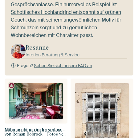
Gesprächsanlässe. Ein humorvolles Beispiel ist
Schottisches Hochlandrind entspannt auf grünen
Couch
, das mit seinem ungewöhnlichen Motiv für
Schmunzeln sorgt und zu gemütlichen
Wohnbereichen mit Charakter passt.
Rosanne
Interior-Beratung & Service
Fragen?
Sehen Sie sich unsere FAQ an
Nähmaschinen in der verlassenen Bibliothek.
von
Roman Robroek – Fotos verlassener Gebäude