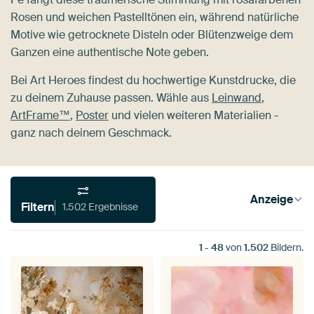
Rosen und weichen Pastelltönen ein, während natürliche
Motive wie getrocknete Disteln oder Blütenzweige dem
Ganzen eine authentische Note geben.
Bei Art Heroes findest du hochwertige Kunstdrucke, die
zu deinem Zuhause passen. Wähle aus
Leinwand
,
ArtFrame™
,
Poster
und vielen weiteren Materialien -
ganz nach deinem Geschmack.
Anzeige
Filtern
1.502 Ergebnisse
1
-
48
von
1.502
Bildern.