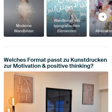
Wandkunst mit
Moderne
typografischen
Wandbilder
Elementen
Abstrakt
Welches Format passt zu Kunstdrucken
zur Motivation & positive thinking?