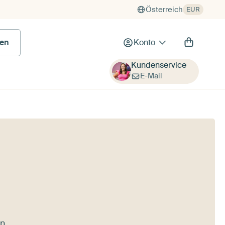
Österreich
EUR
en
Konto
Kundenservice
E-Mail
in