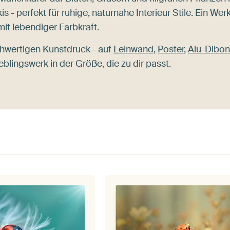
 - perfekt für ruhige, naturnahe Interieur Stile. Ein Wer
it lebendiger Farbkraft.
hwertigen Kunstdruck - auf
Leinwand
,
Poster
,
Alu-Dibo
eblingswerk in der Größe, die zu dir passt.