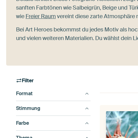
sanften Farbtönen wie Salbeigrün, Beige und Türkis
wie
Freier Raum
vereint diese zarte Atmosphäre m
Bei Art Heroes bekommst du jedes Motiv als hoc
und vielen weiteren Materialien. Du wählst dein Li
Filter
Format
Stimmung
Farbe
Thema