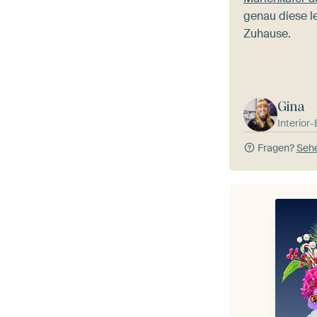
genau diese l
Zuhause.
Gina
Interior
Fragen?
Sehe