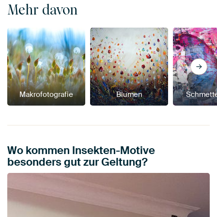
Mehr davon
Makrofotografie
Blumen
Schmette
Wo kommen Insekten-Motive
besonders gut zur Geltung?