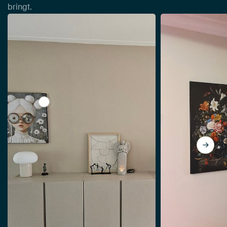
bringt.
View Flauschiger Garten von Mirjam Duizendstra