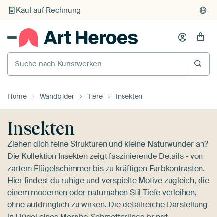
Individueller Druck auf Bestellung
Suche nach Kunstwerken
Home
Wandbilder
Tiere
Insekten
Insekten
Ziehen dich feine Strukturen und kleine Naturwunder an?
Die Kollektion Insekten zeigt faszinierende Details - von
zartem Flügelschimmer bis zu kräftigen Farbkontrasten.
Hier findest du ruhige und verspielte Motive zugleich, die
einem modernen oder naturnahen Stil Tiefe verleihen,
ohne aufdringlich zu wirken. Die detailreiche Darstellung
in
Flügel eines Morpho-Schmetterlings
bringt