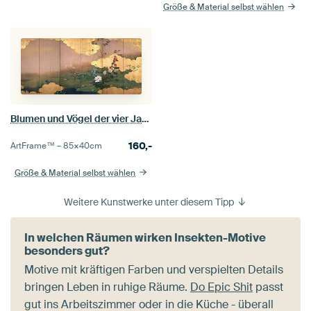
Größe & Material selbst wählen
Blumen und Vögel der vier Jahreszeiten, Shibata Zeshin
160,-
ArtFrame™ –
85×40
cm
Größe & Material selbst wählen
Weitere Kunstwerke unter diesem Tipp
In welchen Räumen wirken Insekten-Motive
besonders gut?
Motive mit kräftigen Farben und verspielten Details
bringen Leben in ruhige Räume.
Do Epic Shit
passt
gut ins Arbeitszimmer oder in die Küche - überall