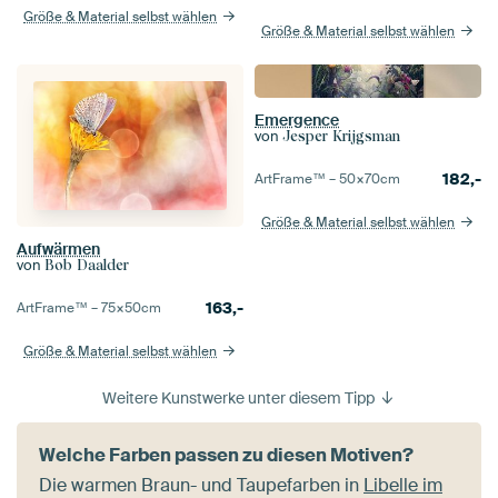
Größe & Material selbst wählen
Größe & Material selbst wählen
Emergence
von
Jesper Krijgsman
182,-
ArtFrame™ –
50×70
cm
Größe & Material selbst wählen
Aufwärmen
von
Bob Daalder
163,-
ArtFrame™ –
75×50
cm
Größe & Material selbst wählen
Weitere Kunstwerke unter diesem Tipp
Welche Farben passen zu diesen Motiven?
Die warmen Braun- und Taupefarben in
Libelle im