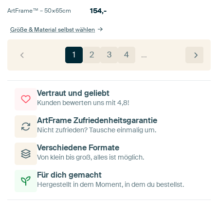
154,-
ArtFrame™ –
50×65
cm
Größe & Material selbst wählen
1
2
3
4
…
Vertraut und geliebt
Kunden bewerten uns mit 4,8!
ArtFrame Zufriedenheitsgarantie
Nicht zufrieden? Tausche einmalig um.
Verschiedene Formate
Von klein bis groß, alles ist möglich.
Für dich gemacht
Hergestellt in dem Moment, in dem du bestellst.