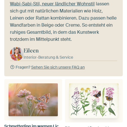
Wabi-Sabi-Stil, neuer ländlicher Wohnstil
lassen
sich gut mit natürlichen Materialien wie Holz,
Leinen oder Rattan kombinieren. Dazu passen helle
Wandfarben in Beige oder Creme. So entsteht ein
ruhiges Gesamtbild, in dem das Kunstwerk
trotzdem im Mittelpunkt steht.
Eileen
Interior-Beratung & Service
Fragen?
Sehen Sie sich unsere FAQ an
Schmetterling im warmen Licht – Poetische Naturfotografie