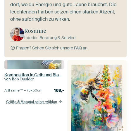
dort, wo du Energie und gute Laune brauchst. Die
leuchtenden Farben setzen einen starken Akzent,
ohne aufdringlich zu wirken.
Rosanne
Interior-Beratung & Service
Fragen?
Sehen Sie sich unsere FAQ an
Komposition in Gelb und Blau .... (Butterfly, Blau, Sommer)
von
Bob Daalder
163,-
ArtFrame™ –
75×50
cm
Größe & Material selbst wählen