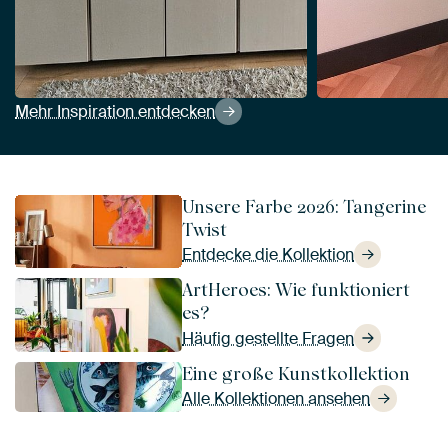
Mehr Inspiration entdecken
Unsere Farbe 2026: Tangerine
Twist
Entdecke die Kollektion
ArtHeroes: Wie funktioniert
es?
Häufig gestellte Fragen
Eine große Kunstkollektion
Alle Kollektionen ansehen