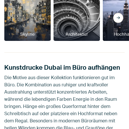
Skyline
Architektur
Hochhä
Kunstdrucke Dubai im Büro aufhängen
Die Motive aus dieser Kollektion funktionieren gut im
Büro. Die Kombination aus ruhiger und kraftvoller
Ausstrahlung unterstützt konzentriertes Arbeiten,
während die lebendigen Farben Energie in den Raum
bringen. Hänge ein großes Querformat hinter dem
Schreibtisch auf oder platziere ein Hochformat neben
dem Regal. Besonders in modernen Büroräumen mit
hellen Wänden kommen die Blau- und Grautöne der