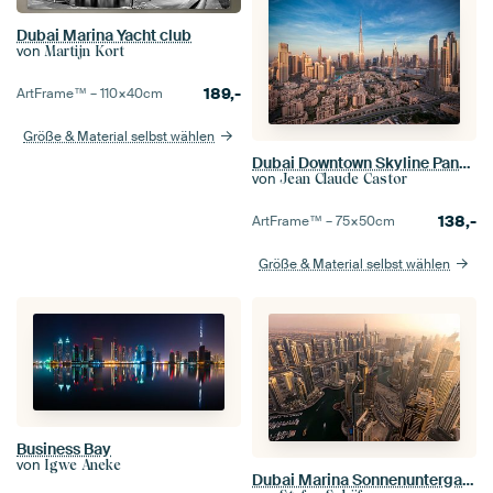
Dubai Marina Yacht club
von
Martijn Kort
189,-
ArtFrame™ –
110×40
cm
Größe & Material selbst wählen
Dubai Downtown Skyline Panorama am Abend
von
Jean Claude Castor
138,-
ArtFrame™ –
75×50
cm
Größe & Material selbst wählen
Business Bay
von
Igwe Aneke
Dubai Marina Sonnenuntergang