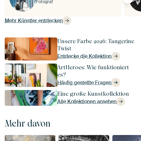
Fotograf
Mehr Künstler entdecken
Unsere Farbe 2026: Tangerine
Twist
Entdecke die Kollektion
ArtHeroes: Wie funktioniert
es?
Häufig gestellte Fragen
Eine große Kunstkollektion
Alle Kollektionen ansehen
Mehr davon