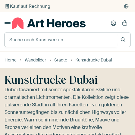
Kauf auf Rechnung
Individueller Druck auf Bestellung
Suche nach Kunstwerken
Home
Wandbilder
Städte
Kunstdrucke Dubai
Kunstdrucke Dubai
Dubai fasziniert mit seiner spektakulären Skyline und
dramatischen Lichtmomenten. Die Kollektion zeigt diese
pulsierende Stadt in all ihren Facetten - von goldenen
Sonnenuntergängen bis zu nächtlichen Highways voller
Energie. Warm schimmernde Brauntöne, Mauve und
Bronze verleihen den Motiven eine kraftvolle
Ausstrahlung, die moderne Interieurs perfekt ergänzt.