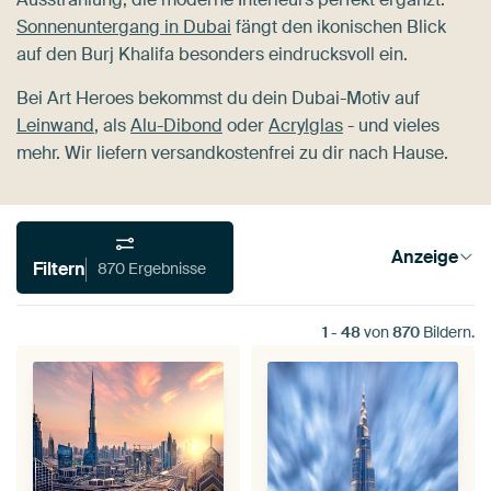
Sonnenuntergang in Dubai
fängt den ikonischen Blick
auf den Burj Khalifa besonders eindrucksvoll ein.
Bei Art Heroes bekommst du dein Dubai-Motiv auf
Leinwand
, als
Alu-Dibond
oder
Acrylglas
- und vieles
mehr. Wir liefern versandkostenfrei zu dir nach Hause.
Anzeige
Filtern
870 Ergebnisse
1
-
48
von
870
Bildern.