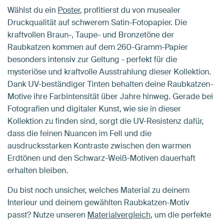
Wählst du ein
Poster
, profitierst du von musealer
Druckqualität auf schwerem Satin-Fotopapier. Die
kraftvollen Braun-, Taupe- und Bronzetöne der
Raubkatzen kommen auf dem 260-Gramm-Papier
besonders intensiv zur Geltung - perfekt für die
mysteriöse und kraftvolle Ausstrahlung dieser Kollektion.
Dank UV-beständiger Tinten behalten deine Raubkatzen-
Motive ihre Farbintensität über Jahre hinweg. Gerade bei
Fotografien und digitaler Kunst, wie sie in dieser
Kollektion zu finden sind, sorgt die UV-Resistenz dafür,
dass die feinen Nuancen im Fell und die
ausdrucksstarken Kontraste zwischen den warmen
Erdtönen und den Schwarz-Weiß-Motiven dauerhaft
erhalten bleiben.
Du bist noch unsicher, welches Material zu deinem
Interieur und deinem gewählten Raubkatzen-Motiv
passt? Nutze unseren
Materialvergleich
, um die perfekte