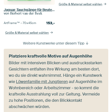
Größe & Material selbst wählen
Jaguar-Tauchgänge für Beutetiere
von
Herbert van der Beek
153,-
ArtFrame™ –
70×45
cm
Größe & Material selbst wählen
Weitere Kunstwerke unter diesem Tipp
Platziere kraftvolle Motive auf Augenhöhe
Bilder mit intensiven Blicken und ausdrucksstarken
Gesichtern entfalten ihre Wirkung am besten dort,
wo du sie direkt wahrnimmst. Hänge ein Kunstwerk
wie
Löwenfamilie mit Jungtieren
auf Augenhöhe im
Wohnbereich oder Arbeitszimmer - so kommt die
kraftvolle Ausstrahlung voll zur Geltung. Vermeide
zu hohe Positionen, die den Blickkontakt
abschwächen würden.