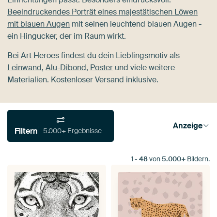
Beeindruckendes Porträt eines majestätischen Löwen
mit blauen Augen
mit seinen leuchtend blauen Augen -
ein Hingucker, der im Raum wirkt.
Bei Art Heroes findest du dein Lieblingsmotiv als
Leinwand
,
Alu-Dibond
,
Poster
und viele weitere
Materialien. Kostenloser Versand inklusive.
Anzeige
Filtern
5.000+ Ergebnisse
1
-
48
von
5.000+
Bildern.