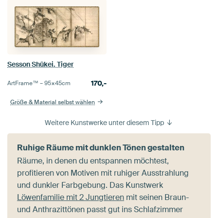
Sesson Shūkei. Tiger
170,-
ArtFrame™ –
95×45
cm
Größe & Material selbst wählen
Weitere Kunstwerke unter diesem Tipp
Ruhige Räume mit dunklen Tönen gestalten
Räume, in denen du entspannen möchtest,
profitieren von Motiven mit ruhiger Ausstrahlung
und dunkler Farbgebung. Das Kunstwerk
Löwenfamilie mit 2 Jungtieren
mit seinen Braun-
und Anthrazittönen passt gut ins Schlafzimmer