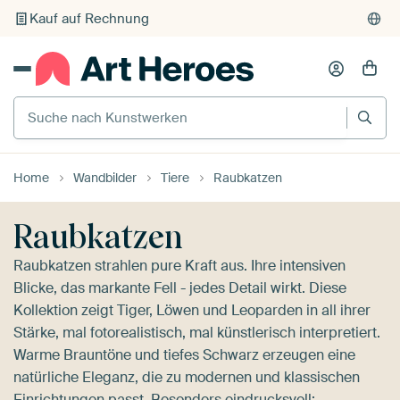
Individueller Druck auf Bestellung
Suche nach Kunstwerken
Home
Wandbilder
Tiere
Raubkatzen
Raubkatzen
Raubkatzen strahlen pure Kraft aus. Ihre intensiven
Blicke, das markante Fell - jedes Detail wirkt. Diese
Kollektion zeigt Tiger, Löwen und Leoparden in all ihrer
Stärke, mal fotorealistisch, mal künstlerisch interpretiert.
Warme Brauntöne und tiefes Schwarz erzeugen eine
natürliche Eleganz, die zu modernen und klassischen
Einrichtungen passt. Besonders eindrucksvoll: