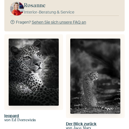
Rosanne
Interior-Beratung & Service
Fragen?
Sehen Sie sich unsere FAQ an
leopard
von
Ed Dorrestein
Der Blick zurück
von
Jaco Marx