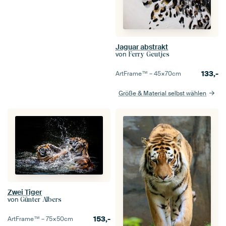
Jaguar abstrakt
von
Ferry Geutjes
133,-
ArtFrame™ –
45×70
cm
Größe & Material selbst wählen
Zwei Tiger
von
Günter Albers
153,-
ArtFrame™ –
75×50
cm