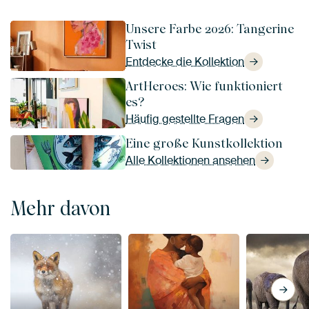
Unsere Farbe 2026: Tangerine
Twist
Entdecke die Kollektion
ArtHeroes: Wie funktioniert
es?
Häufig gestellte Fragen
Eine große Kunstkollektion
Alle Kollektionen ansehen
Mehr davon