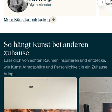
Digitalkünstler
Mehr Künstler entdecken
So hängt Kunst bei anderen
zuhause
Lass dich von echten Räumen inspirieren und entdecke,
wie Kunst Atmosphäre und Persönlichkeit in ein Zuhause
bringt.