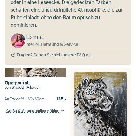
oder in eine Leseecke. Die gedeckten Farben
schaffen eine unaufdringliche Atmosphäre, die zur
Ruhe einlädt, ohne den Raum optisch zu
dominieren.
Lianne
Interior-Beratung & Service
Fragen?
Sehen Sie sich unsere FAQ an
Tigerportrait
von
Marcel Schauer
135,-
ArtFrame™ –
60×60
cm
Größe & Material selbst wählen