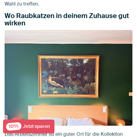
Wahl zu treffen.
Wo Raubkatzen in deinem Zuhause gut
wirken
10%
Jetzt sparen
Das Arbeitszimmer ist ein guter Ort für die Kollektion