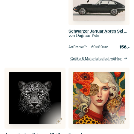
Schwarzer Jaguar Apres Ski Oldtimer Winter Classic Auto
von
Dagmar Pels
156,-
ArtFrame™ –
60×80
cm
Größe & Material selbst wählen