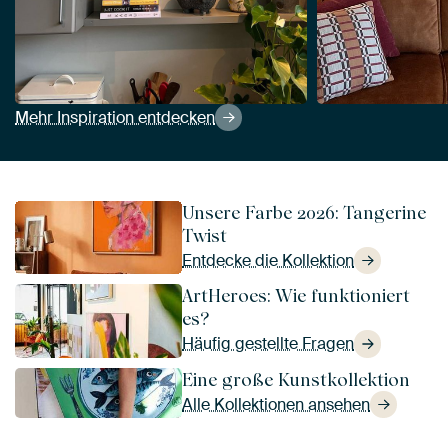
Mehr Inspiration entdecken
Unsere Farbe 2026: Tangerine
Twist
Entdecke die Kollektion
ArtHeroes: Wie funktioniert
es?
Häufig gestellte Fragen
Eine große Kunstkollektion
Alle Kollektionen ansehen