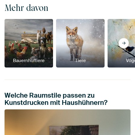
Mehr davon
Bauernhoftiere
Tiere
Vög
Welche Raumstile passen zu
Kunstdrucken mit Haushühnern?