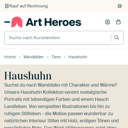
Individueller Druck auf Bestellung
Suche nach Kunstwerken
Home
Wandbilder
Tiere
Haushuhn
Haushuhn
Suchst du nach Wanddeko mit Charakter und Wärme?
Unsere Haushuhn Kollektion vereint nostalgische
Portraits mit lebendigen Farben und einem Hauch
Landleben. Von verspielten Illustrationen bis hin zu
ruhigen Stillleben - die Motive passen wunderbar zu
natürlichen Interieur Stilen mit Holz, erdigen Tönen und
persönlicher Note. Das Werk
Hühnersuppe
zeigt etwa,