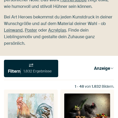
wie humorvoll und stilvoll Hühner sein können.
Bei Art Heroes bekommst du jeden Kunstdruck in deiner
Wunschgröße und auf dem Material deiner Wahl - ob
Leinwand
,
Poster
oder
Acrylglas
. Finde dein
Lieblingsmotiv und gestalte dein Zuhause ganz
persönlich.
Anzeige
Filtern
1.832 Ergebnisse
1
-
48
von
1.832
Bildern.