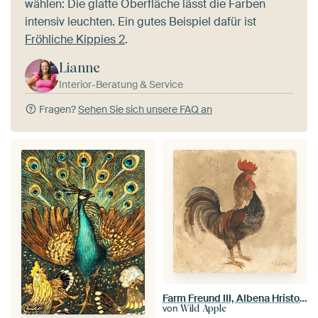
wählen: Die glatte Oberfläche lässt die Farben
intensiv leuchten. Ein gutes Beispiel dafür ist
Fröhliche Kippies 2
.
Lianne
Interior-Beratung & Service
Fragen?
Sehen Sie sich unsere FAQ an
Farm Freund III, Albena Hristova
von
Wild Apple