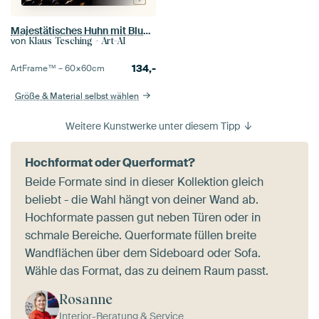
Majestätisches Huhn mit Blumenkrone
von
Klaus Tesching - Art-AI
134,-
ArtFrame™ –
60×60
cm
Größe & Material selbst wählen
Weitere Kunstwerke unter diesem Tipp
Hochformat oder Querformat?
Beide Formate sind in dieser Kollektion gleich
beliebt - die Wahl hängt von deiner Wand ab.
Hochformate passen gut neben Türen oder in
schmale Bereiche. Querformate füllen breite
Wandflächen über dem Sideboard oder Sofa.
Wähle das Format, das zu deinem Raum passt.
Rosanne
Interior-Beratung & Service