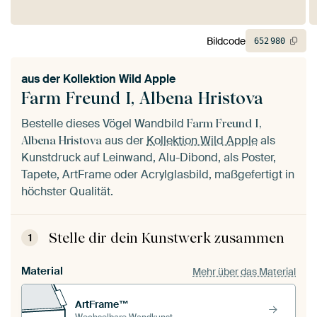
Bildcode
652
980
aus der
Kollektion Wild Apple
Farm Freund I, Albena Hristova
Bestelle dieses Vögel Wandbild
Farm Freund I,
aus der
Kollektion Wild Apple
als
Albena Hristova
Kunstdruck auf Leinwand, Alu-Dibond, als Poster,
Tapete, ArtFrame oder Acrylglasbild, maßgefertigt in
höchster Qualität.
Stelle dir dein Kunstwerk zusammen
1
Material
Mehr über das Material
ArtFrame™
Wechselbare Wandkunst