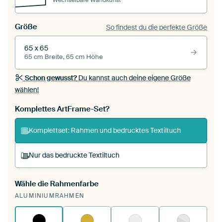
Größe
So findest du die perfekte Größe
65 x 65
65 cm Breite, 65 cm Höhe
Schon gewusst?
Du kannst auch deine eigene Größe
wählen!
Komplettes ArtFrame-Set?
Komplettset: Rahmen und bedrucktes Textiltuch
Nur das bedruckte Textiltuch
Wähle die Rahmenfarbe
Du spannst einen wechselbaren Textiltuch in
ALUMINIUMRAHMEN
deinen vorhandenen ArtFrame™.
So
funktioniert es.