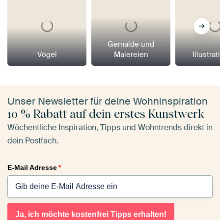
Gemälde und
Vögel
Malereien
Illustra
Unser Newsletter für deine Wohninspiration
10 % Rabatt auf dein erstes Kunstwerk
Wöchentliche Inspiration, Tipps und Wohntrends direkt in
dein Postfach.
E-Mail Adresse
*
Ja, ich möchte kostenfrei Tipps erhalten!