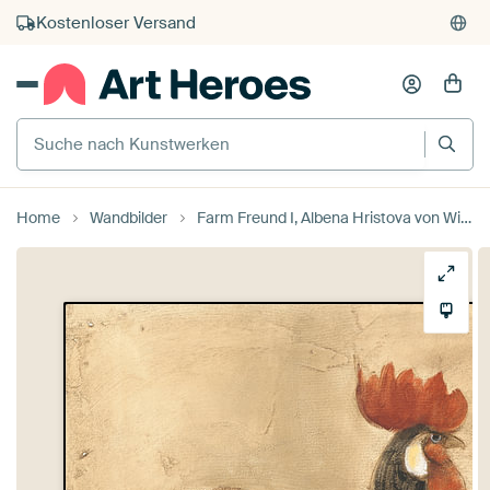
Kauf auf Rechnung
Individueller Druck auf Bestellung
Suche nach Kunstwerken
Home
Wandbilder
Farm Freund I, Albena Hristova von Wild Apple