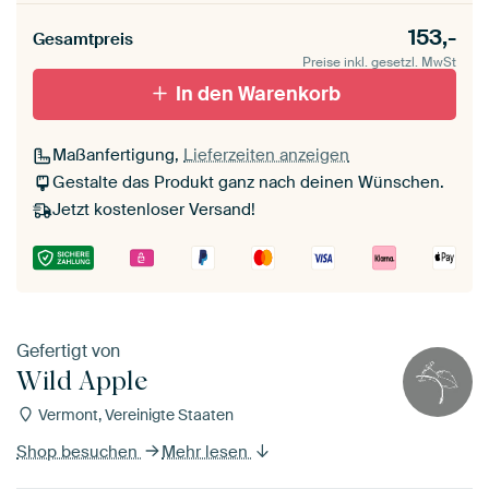
153,-
Gesamtpreis
Preise inkl. gesetzl. MwSt
In den Warenkorb
Maßanfertigung,
Lieferzeiten anzeigen
Gestalte das Produkt ganz nach deinen Wünschen.
Jetzt kostenloser Versand!
Gefertigt von
Wild Apple
Vermont, Vereinigte Staaten
Shop besuchen
Mehr lesen