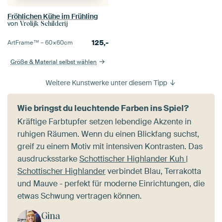
Fröhlichen Kühe im Frühling
von
Vrolijk Schilderij
125,-
ArtFrame™ –
60×60
cm
Größe & Material selbst wählen
Weitere Kunstwerke unter diesem Tipp
Wie bringst du leuchtende Farben ins Spiel?
Kräftige Farbtupfer setzen lebendige Akzente in
ruhigen Räumen. Wenn du einen Blickfang suchst,
greif zu einem Motiv mit intensiven Kontrasten. Das
ausdrucksstarke
Schottischer Highlander Kuh |
Schottischer Highlander
verbindet Blau, Terrakotta
und Mauve - perfekt für moderne Einrichtungen, die
etwas Schwung vertragen können.
Gina