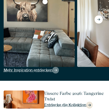
View Schottischer Hochlandbewohner
Mehr Inspiration entdecken
Unsere Farbe 2026: Tangerine
Twist
Entdecke die Kollektion