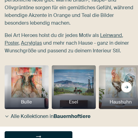
Olivgrüntöne sorgen für ein gemütliches Gefühl, während
lebendige Akzente in Orange und Teal die Bilder
besonders lebendig machen.
Bei Art Heroes holst du dir jedes Motiv als
Leinwand
,
Poster
,
Acrylglas
und mehr nach Hause - ganz in deiner
Wunschgröße und passend zu deinem Interieur Stil.
Bulle
Esel
Haushuhn
Alle Kollektionen in
Bauernhoftiere