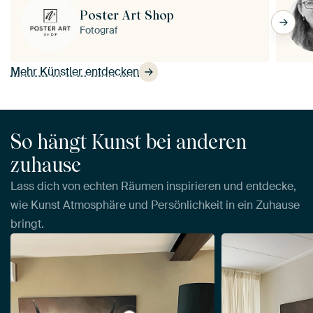
Poster Art Shop
Fotograf
Mehr Künstler entdecken
So hängt Kunst bei anderen
zuhause
Lass dich von echten Räumen inspirieren und entdecke,
wie Kunst Atmosphäre und Persönlichkeit in ein Zuhause
bringt.