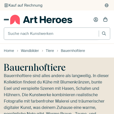
Individueller Druck auf Bestellung
Suche nach Kunstwerken
Home
Wandbilder
Tiere
Bauernhoftiere
Bauernhoftiere
Bauernhoftiere sind alles andere als langweilig. In dieser
Kollektion findest du Kühe mit Blumenkränzen, bunte
Esel und verspielte Szenen mit Hasen, Schafen und
Hühnern. Die Kunstwerke kombinieren realistische
Fotografie mit farbenfroher Malerei und träumerischer
digitaler Kunst, was deinem Zuhause eine warme,
persönliche Note gibt. Warme Braun-, Taupe- und