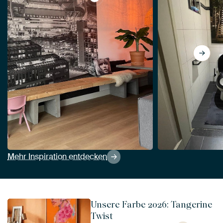
View Ultraleichter Strahl von Mitchell
Mehr Inspiration entdecken
Unsere Farbe 2026: Tangerine
Twist