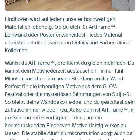
Eindhoven wird auf jedem unserer hochwertigen
Materialien lebendig. Ob du dich für
ArtFrame™
,
Leinwand
oder
Poster
entscheidest - jedes Material
unterstreicht die besonderen Details und Farben dieser
Kollektion.
Wählst du
ArtFrame™
, profitierst du gleich mehrfach: Du
kannst dein Motiv jederzeit austauschen - in nur fünf
Minuten hast du einen neuen Blickfang an der Wand.
Perfekt für die lebendigen Motive aus dem GLOW
Festival oder die mysteriösen Stimmungen von Strijp-S:
So bleibt deine Wanddeko flexibel und du gestaltest dein
Zuhause immer wieder neu. Außerdem ist
ArtFrame™
in
großen Formaten verfügbar - ideal, um die
beeindruckenden Eindhoven-Motive richtig wirken zu
lassen. Die stabile Aluminiumkonstruktion sorgt auch bei