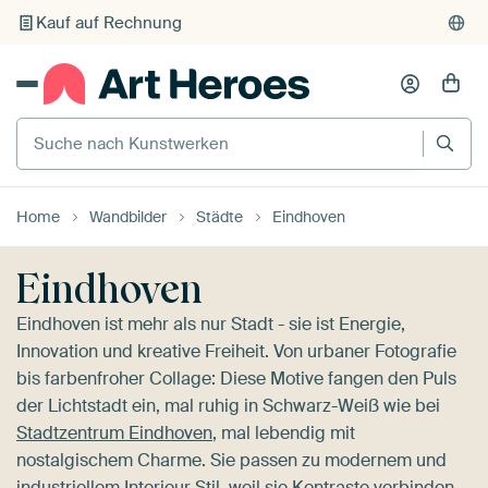
Individueller Druck auf Bestellung
Suche nach Kunstwerken
Home
Wandbilder
Städte
Eindhoven
Eindhoven
Eindhoven ist mehr als nur Stadt - sie ist Energie,
Innovation und kreative Freiheit. Von urbaner Fotografie
bis farbenfroher Collage: Diese Motive fangen den Puls
der Lichtstadt ein, mal ruhig in Schwarz-Weiß wie bei
Stadtzentrum Eindhoven
, mal lebendig mit
nostalgischem Charme. Sie passen zu modernem und
industriellem Interieur Stil, weil sie Kontraste verbinden