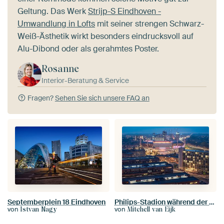
Geltung. Das Werk
Strijp-S Eindhoven -
Umwandlung in Lofts
mit seiner strengen Schwarz-
Weiß-Ästhetik wirkt besonders eindrucksvoll auf
Alu-Dibond oder als gerahmtes Poster.
Rosanne
Interior-Beratung & Service
Fragen?
Sehen Sie sich unsere FAQ an
Septemberplein 18 Eindhoven
Philips-Stadion während der blauen Stunde
von
von
Istvan Nagy
Mitchell van Eijk