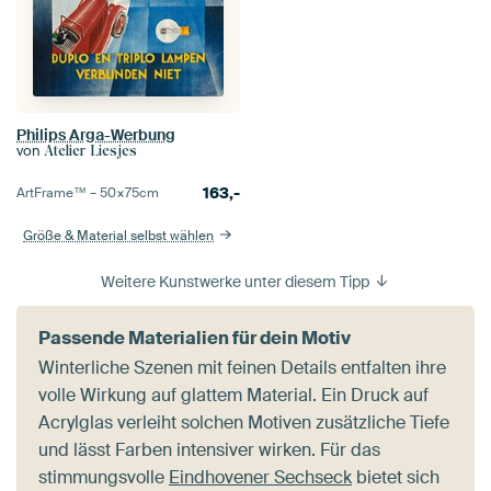
Philips Arga-Werbung
von
Atelier Liesjes
163,-
ArtFrame™ –
50×75
cm
Größe & Material selbst wählen
Weitere Kunstwerke unter diesem Tipp
Passende Materialien für dein Motiv
Winterliche Szenen mit feinen Details entfalten ihre
volle Wirkung auf glattem Material. Ein Druck auf
Acrylglas verleiht solchen Motiven zusätzliche Tiefe
und lässt Farben intensiver wirken. Für das
stimmungsvolle
Eindhovener Sechseck
bietet sich