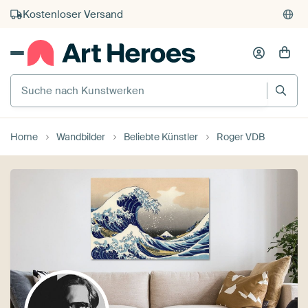
Kauf auf Rechnung
Individueller Druck auf Bestellung
Suche nach Kunstwerken
Home
Wandbilder
Beliebte Künstler
Roger VDB