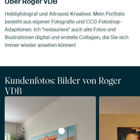
Über Roger VDB
Hobbyfotograf und Allround-Kreativer. Mein Portfolio
besteht aus eigener Fotografie und CC0-Fotoshop-
Adaptionen. Ich "restauriere" auch alte Fotos und
Illustrationen digital und erstelle Collagen, die Sie sich
immer wieder ansehen können!
Kundenfotos: Bilder von Roger
VDB
View Verlassene Eisdiele in Kalifor