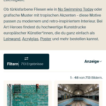
Ob türkisfarbene Fliesen wie in
No Swimming Today
oder
grafische Muster mit tropischen Akzenten - diese Motive
passen zu modernem und retro-inspiriertem Interieur. Bei
Art Heroes findest du hochwertige Kunstdrucke
europäischer Künstler*innen, die du ganz einfach als
Leinwand
,
Acrylglas
,
Poster
und mehr bestellen kannst.
Anzeige
Filtern
713 Ergebnisse
1
-
48
von
713
Bildern.