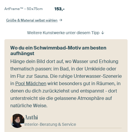
153,-
ArtFrame™ –
50×75
cm
Größe & Material selbst wählen
Weitere Kunstwerke unter diesem Tipp
Wo du ein Schwimmbad-Motiv am besten
aufhängst
Hänge dein Bild dort auf, wo Wasser und Erholung
thematisch passen: im Bad, in der Umkleide oder
im Flur zur Sauna. Die ruhige Unterwasser-Szenerie
in
Pool Mädchen
wirkt besonders gut in Räumen, in
denen du dich zurückziehst und entspannst - dort
unterstreicht sie die gelassene Atmosphäre auf
natürliche Weise.
Anthi
Interior-Beratung & Service