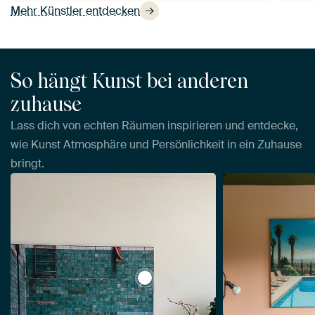
Mehr Künstler entdecken
So hängt Kunst bei anderen
zuhause
Lass dich von echten Räumen inspirieren und entdecke,
wie Kunst Atmosphäre und Persönlichkeit in ein Zuhause
bringt.
View No Swimming Today von Laur