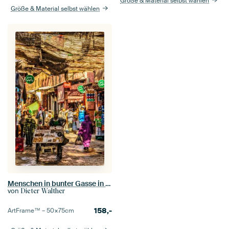
Größe & Material selbst wählen
Größe & Material selbst wählen
Menschen in bunter Gasse in der Medina von Marrakesch in Marokko
von
Dieter Walther
158,-
ArtFrame™ –
50×75
cm