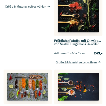
Größe & Material selbst wählen
Fröhliche Palette mit Gewürzen.
von
Saskia Dingemans Awarded Photographer
243,-
ArtFrame™ –
55×75
cm
Größe & Material selbst wählen