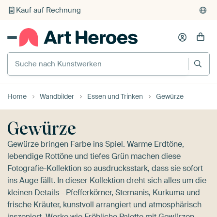
Individueller Druck auf Bestellung
Suche nach Kunstwerken
Home
Wandbilder
Essen und Trinken
Gewürze
Gewürze
Gewürze bringen Farbe ins Spiel. Warme Erdtöne,
lebendige Rottöne und tiefes Grün machen diese
Fotografie-Kollektion so ausdrucksstark, dass sie sofort
ins Auge fällt. In dieser Kollektion dreht sich alles um die
kleinen Details - Pfefferkörner, Sternanis, Kurkuma und
frische Kräuter, kunstvoll arrangiert und atmosphärisch
inszeniert. Werke wie
Fröhliche Palette mit Gewürzen.