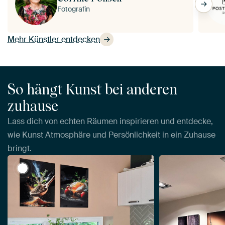
Fotografin
Mehr Künstler entdecken
So hängt Kunst bei anderen
zuhause
Lass dich von echten Räumen inspirieren und entdecke,
wie Kunst Atmosphäre und Persönlichkeit in ein Zuhause
bringt.
View Gewürzexplosion von Martin Mol