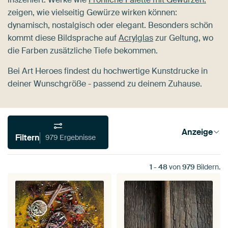
zeigen, wie vielseitig Gewürze wirken können:
dynamisch, nostalgisch oder elegant. Besonders schön
kommt diese Bildsprache auf
Acrylglas
zur Geltung, wo
die Farben zusätzliche Tiefe bekommen.
Bei Art Heroes findest du hochwertige Kunstdrucke in
deiner Wunschgröße - passend zu deinem Zuhause.
Anzeige
Filtern
979 Ergebnisse
1
-
48
von
979
Bildern.