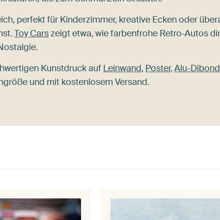
ich, perfekt für Kinderzimmer, kreative Ecken oder übera
hst.
Toy Cars
zeigt etwa, wie farbenfrohe Retro-Autos di
 Nostalgie.
chwertigen Kunstdruck auf
Leinwand
,
Poster
,
Alu-Dibond
schgröße und mit kostenlosem Versand.