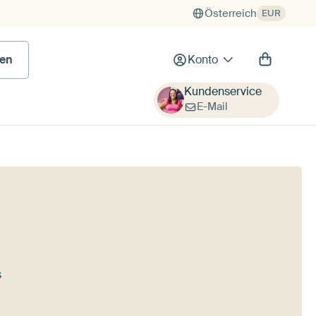
Österreich
EUR
en
Konto
Kundenservice
E-Mail
s