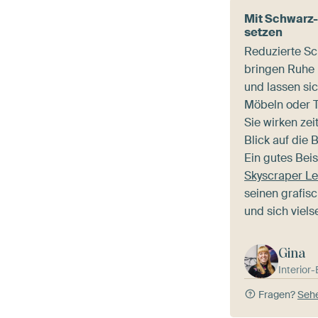
Mit Schwarz-
setzen
Reduzierte S
bringen Ruhe
und lassen si
Möbeln oder T
Sie wirken zei
Blick auf die 
Ein gutes Beis
Skyscraper Le
seinen grafis
und sich vielse
Gina
Interior
Fragen?
Sehe