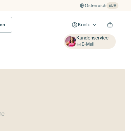
Österreich
EUR
en
Konto
Kundenservice
E-Mail
ne