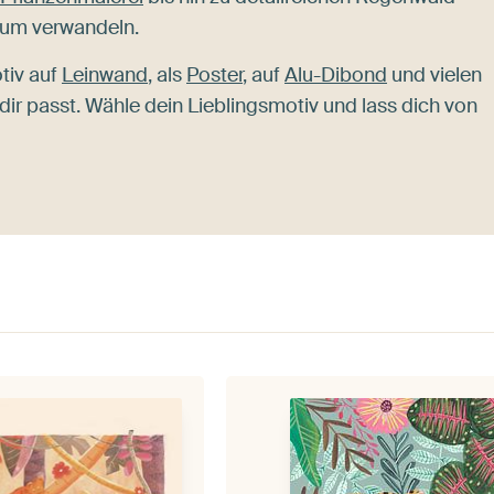
aum verwandeln.
tiv auf
Leinwand
, als
Poster
, auf
Alu-Dibond
und vielen
 dir passt. Wähle dein Lieblingsmotiv und lass dich von