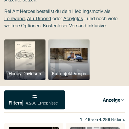
Bei Art Heroes bestellst du dein Lieblingsmotiv als
Leinwand
,
Alu-Dibond
oder
Acrylglas
- und noch viele
weitere Optionen. Kostenloser Versand inklusive.
Harley Davidson
Kultobjekt Vespa
Anzeige
Filtern
4.288 Ergebnisse
1
-
48
von
4.288
Bildern.