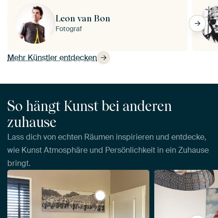
Leon van Bon
Fotograf
Mehr Künstler entdecken
So hängt Kunst bei anderen
zuhause
Lass dich von echten Räumen inspirieren und entdecke,
wie Kunst Atmosphäre und Persönlichkeit in ein Zuhause
bringt.
View Start 350cc 1975 TT Assen 