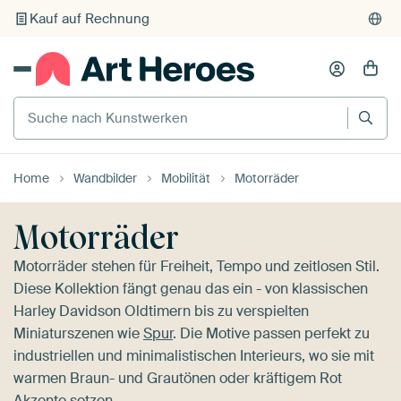
Individueller Druck auf Bestellung
Suche nach Kunstwerken
Home
Wandbilder
Mobilität
Motorräder
Motorräder
Motorräder stehen für Freiheit, Tempo und zeitlosen Stil.
Diese Kollektion fängt genau das ein - von klassischen
Harley Davidson Oldtimern bis zu verspielten
Miniaturszenen wie
Spur
. Die Motive passen perfekt zu
industriellen und minimalistischen Interieurs, wo sie mit
warmen Braun- und Grautönen oder kräftigem Rot
Akzente setzen.