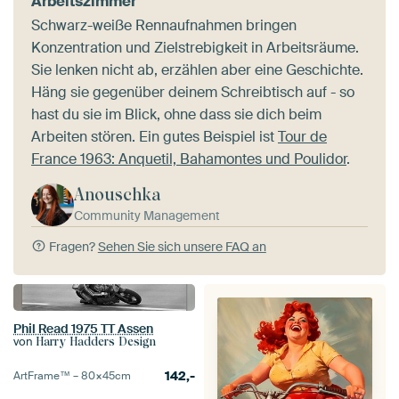
Arbeitszimmer
Schwarz-weiße Rennaufnahmen bringen
Konzentration und Zielstrebigkeit in Arbeitsräume.
Sie lenken nicht ab, erzählen aber eine Geschichte.
Häng sie gegenüber deinem Schreibtisch auf - so
hast du sie im Blick, ohne dass sie dich beim
Arbeiten stören. Ein gutes Beispiel ist
Tour de
France 1963: Anquetil, Bahamontes und Poulidor
.
Anouschka
Community Management
Fragen?
Sehen Sie sich unsere FAQ an
Phil Read 1975 TT Assen
von
Harry Hadders Design
142,-
ArtFrame™ –
80×45
cm