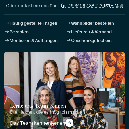
Oder kontaktiere uns über:
+49 341 92 88 11 34
E-Mail
Häufig gestellte Fragen
Wandbilder bestellen
Bezahlen
Lieferzeit & Versand
Montieren & Aufhängen
Geschenkgutschein
Lerne das Team kennen
Die Helden, die es möglich machen
Das Team kennenlernen