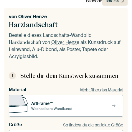
Bildcode
396
936
von
Oliver Henze
Harzlandschaft
Bestelle dieses Landschafts-Wandbild
von
Oliver Henze
als Kunstdruck auf
Harzlandschaft
Leinwand, Alu-Dibond, als Poster, Tapete oder
Acrylglasbild.
Stelle dir dein Kunstwerk zusammen
1
Material
Mehr über das Material
ArtFrame™
Wechselbare Wandkunst
Größe
So findest du die perfekte Größe