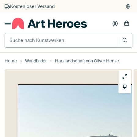
Kostenloser Versand
Kauf auf Rechnung
Individueller Druck auf Bestellung
Suche nach Kunstwerken
Home
Wandbilder
Harzlandschaft von Oliver Henze