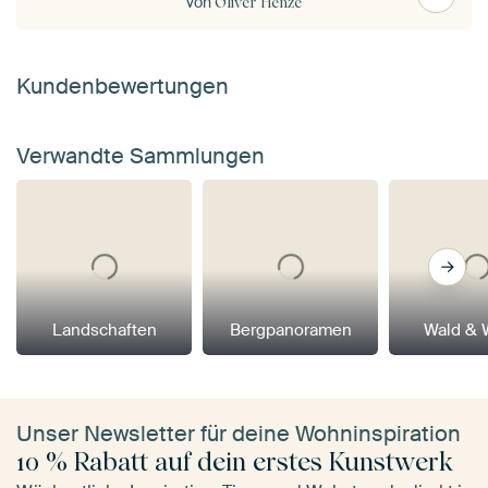
von
Oliver Henze
Kundenbewertungen
Verwandte Sammlungen
Landschaften
Bergpanoramen
Wald & 
Unser Newsletter für deine Wohninspiration
10 % Rabatt auf dein erstes Kunstwerk