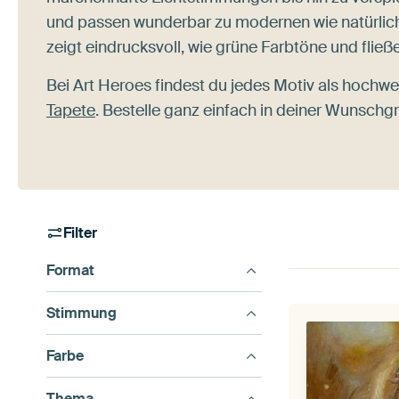
und passen wunderbar zu modernen wie natürliche
zeigt eindrucksvoll, wie grüne Farbtöne und fli
Bei Art Heroes findest du jedes Motiv als hochw
Tapete
. Bestelle ganz einfach in deiner Wunschg
Filter
Format
Stimmung
Farbe
Thema