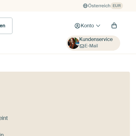
Österreich
EUR
en
Konto
Kundenservice
E-Mail
eint
in