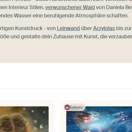
n Interieur Stilen.
verwunschener Wald
von Daniela Be
eßendes Wasser eine beruhigende Atmosphäre schaffen.
ertigen Kunstdruck - von
Leinwand
über
Acrylglas
bis zur
röße und gestalte dein Zuhause mit Kunst, die verzauber
Exklusiv