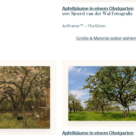
Apfelbäume in einem Obstgarten
von
Sjoerd van der Wal Fotografie
ArtFrame™ –
75×50
cm
Größe & Material selbst wähle
Apfelbäume in einem Obstgarten