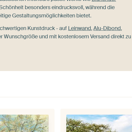
 Schönheit besonders eindrucksvoll, während die
itige Gestaltungsmöglichkeiten bietet.
chwertigen Kunstdruck - auf
Leinwand
,
Alu-Dibond
,
ner Wunschgröße und mit kostenlosem Versand direkt zu 