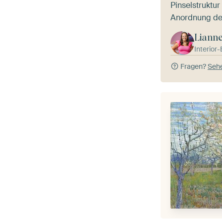
Pinselstruktur
Anordnung der
Liann
Interior
Fragen?
Sehe