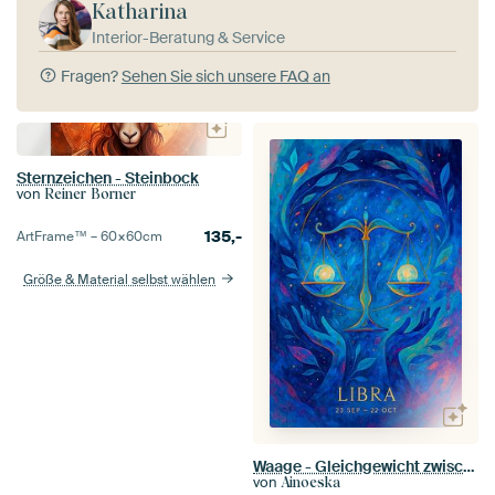
Katharina
Interior-Beratung & Service
Fragen?
Sehen Sie sich unsere FAQ an
Sternzeichen - Steinbock
von
Reiner Borner
135,-
ArtFrame™ –
60×60
cm
Größe & Material selbst wählen
Waage - Gleichgewicht zwischen den Welten
von
Ainoeska