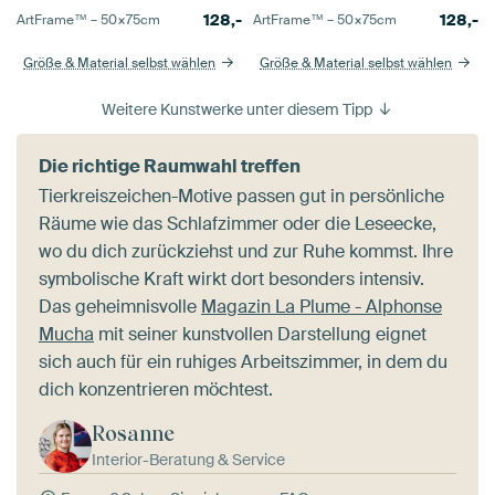
128,-
128,-
ArtFrame™ –
50×75
cm
ArtFrame™ –
50×75
cm
Größe & Material selbst wählen
Größe & Material selbst wählen
Weitere Kunstwerke unter diesem Tipp
Die richtige Raumwahl treffen
Tierkreiszeichen-Motive passen gut in persönliche
Räume wie das Schlafzimmer oder die Leseecke,
wo du dich zurückziehst und zur Ruhe kommst. Ihre
symbolische Kraft wirkt dort besonders intensiv.
Das geheimnisvolle
Magazin La Plume - Alphonse
Mucha
mit seiner kunstvollen Darstellung eignet
sich auch für ein ruhiges Arbeitszimmer, in dem du
dich konzentrieren möchtest.
Rosanne
Interior-Beratung & Service