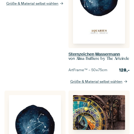
Größe & Material selbst wählen
Sternzeichen Wassermann
von
Alina Buffiere by The Artcircle
128,-
ArtFrame™ –
50×75
cm
Größe & Material selbst wählen