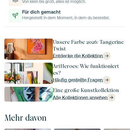
Von klein bis groß, alles ist möglich.
Für dich gemacht
Hergestellt in dem Moment, in dem du bestellst.
Unsere Farbe 2026: Tangerine
Twist
Entdecke die Kollektion
ArtHeroes: Wie funktioniert
es?
Häufig gestellte Fragen
Eine große Kunstkollektion
Alle Kollektionen ansehen
Mehr davon