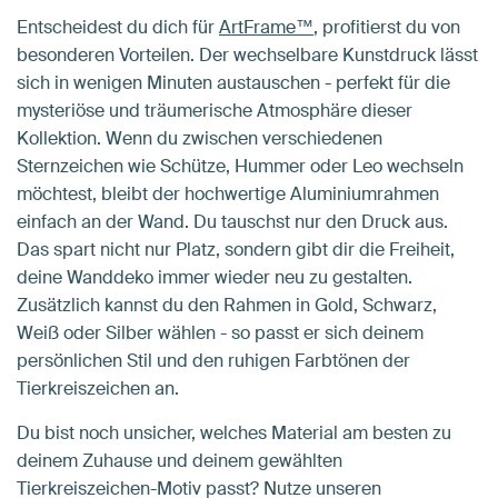
Entscheidest du dich für
ArtFrame™
, profitierst du von
besonderen Vorteilen. Der wechselbare Kunstdruck lässt
sich in wenigen Minuten austauschen - perfekt für die
mysteriöse und träumerische Atmosphäre dieser
Kollektion. Wenn du zwischen verschiedenen
Sternzeichen wie Schütze, Hummer oder Leo wechseln
möchtest, bleibt der hochwertige Aluminiumrahmen
einfach an der Wand. Du tauschst nur den Druck aus.
Das spart nicht nur Platz, sondern gibt dir die Freiheit,
deine Wanddeko immer wieder neu zu gestalten.
Zusätzlich kannst du den Rahmen in Gold, Schwarz,
Weiß oder Silber wählen - so passt er sich deinem
persönlichen Stil und den ruhigen Farbtönen der
Tierkreiszeichen an.
Du bist noch unsicher, welches Material am besten zu
deinem Zuhause und deinem gewählten
Tierkreiszeichen-Motiv passt? Nutze unseren