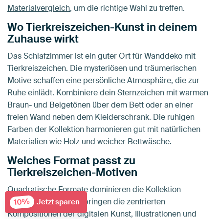
Materialvergleich
, um die richtige Wahl zu treffen.
Wo Tierkreiszeichen-Kunst in deinem
Zuhause wirkt
Das Schlafzimmer ist ein guter Ort für Wanddeko mit
Tierkreiszeichen. Die mysteriösen und träumerischen
Motive schaffen eine persönliche Atmosphäre, die zur
Ruhe einlädt. Kombiniere dein Sternzeichen mit warmen
Braun- und Beigetönen über dem Bett oder an einer
freien Wand neben dem Kleiderschrank. Die ruhigen
Farben der Kollektion harmonieren gut mit natürlichen
Materialien wie Holz und weicher Bettwäsche.
Welches Format passt zu
Tierkreiszeichen-Motiven
Quadratische Formate dominieren die Kollektion
10%
Tierkreiszeichen und bringen die zentrierten
Jetzt sparen
Kompositionen der digitalen Kunst, Illustrationen und