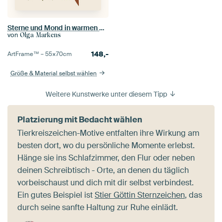
Sterne und Mond in warmen Nachtfarben
von
Olga Markens
148,-
ArtFrame™ –
55×70
cm
Größe & Material selbst wählen
Weitere Kunstwerke unter diesem Tipp
Platzierung mit Bedacht wählen
Tierkreiszeichen-Motive entfalten ihre Wirkung am
besten dort, wo du persönliche Momente erlebst.
Hänge sie ins Schlafzimmer, den Flur oder neben
deinen Schreibtisch - Orte, an denen du täglich
vorbeischaust und dich mit dir selbst verbindest.
Ein gutes Beispiel ist
Stier Göttin Sternzeichen
, das
durch seine sanfte Haltung zur Ruhe einlädt.