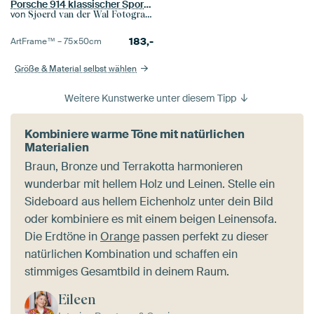
Porsche 914 klassischer Sportwagen in leuchtendem Orange
von
Sjoerd van der Wal Fotografie
183,-
ArtFrame™ –
75×50
cm
Größe & Material selbst wählen
Weitere Kunstwerke unter diesem Tipp
Kombiniere warme Töne mit natürlichen
Materialien
Braun, Bronze und Terrakotta harmonieren
wunderbar mit hellem Holz und Leinen. Stelle ein
Sideboard aus hellem Eichenholz unter dein Bild
oder kombiniere es mit einem beigen Leinensofa.
Die Erdtöne in
Orange
passen perfekt zu dieser
natürlichen Kombination und schaffen ein
stimmiges Gesamtbild in deinem Raum.
Eileen