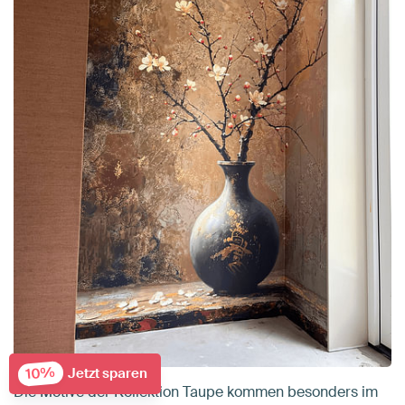
10%
Jetzt sparen
Die Motive der Kollektion Taupe kommen besonders im