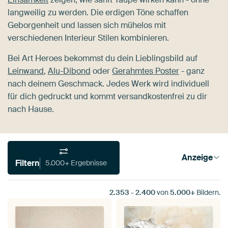
langweilig zu werden. Die erdigen Töne schaffen
Geborgenheit und lassen sich mühelos mit
verschiedenen Interieur Stilen kombinieren.
Bei Art Heroes bekommst du dein Lieblingsbild auf
Leinwand
,
Alu-Dibond
oder
Gerahmtes Poster
- ganz
nach deinem Geschmack. Jedes Werk wird individuell
für dich gedruckt und kommt versandkostenfrei zu dir
nach Hause.
Anzeige
Filtern
5.000+ Ergebnisse
2.353
-
2.400
von
5.000+
Bildern.