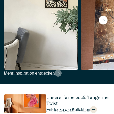
View Bunter Frühling von M
Mehr Inspiration entdecken
Unsere Farbe 2026: Tangerine
Twist
Entdecke die Kollektion