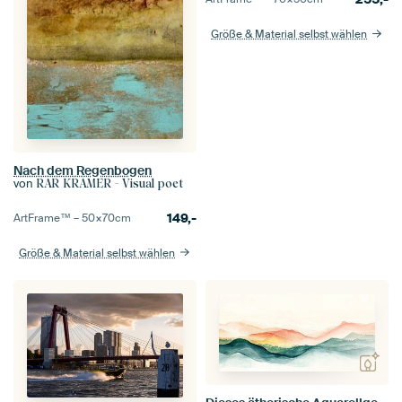
Größe & Material selbst wählen
Nach dem Regenbogen
von
RAR KRAMER - Visual poet
149,-
ArtFrame™ –
50×70
cm
Größe & Material selbst wählen