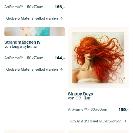
166,-
ArtFrame™ –
50×70
cm
Größe & Material selbst wählen
Strandmädchen IV
von
longwayhome
144,-
ArtFrame™ –
50×70
cm
Größe & Material selbst wählen
Stormy Days
von
J.O. Han
139,-
ArtFrame™ –
60×60
cm
Größe & Material selbst wählen