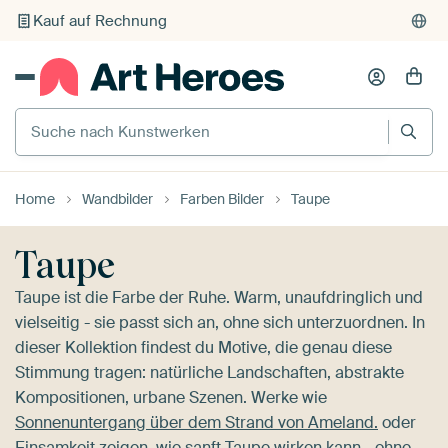
Individueller Druck auf Bestellung
Suche nach Kunstwerken
Home
Wandbilder
Farben Bilder
Taupe
Taupe
Taupe ist die Farbe der Ruhe. Warm, unaufdringlich und
vielseitig - sie passt sich an, ohne sich unterzuordnen. In
dieser Kollektion findest du Motive, die genau diese
Stimmung tragen: natürliche Landschaften, abstrakte
Kompositionen, urbane Szenen. Werke wie
Sonnenuntergang über dem Strand von Ameland.
oder
Einsamkeit
zeigen, wie sanft Taupe wirken kann - ohne