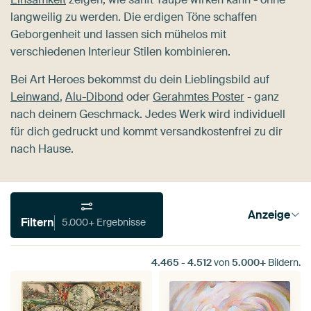
langweilig zu werden. Die erdigen Töne schaffen
Geborgenheit und lassen sich mühelos mit
verschiedenen Interieur Stilen kombinieren.
Bei Art Heroes bekommst du dein Lieblingsbild auf
Leinwand
,
Alu-Dibond
oder
Gerahmtes Poster
- ganz
nach deinem Geschmack. Jedes Werk wird individuell
für dich gedruckt und kommt versandkostenfrei zu dir
nach Hause.
Anzeige
Filtern
5.000+ Ergebnisse
4.465
-
4.512
von
5.000+
Bildern.