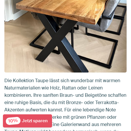
Die Kollektion Taupe lässt sich wunderbar mit warmen
Naturmaterialien wie Holz, Rattan oder Leinen
kombinieren. Ihre sanften Braun- und Beigetöne schaffen
eine ruhige Basis, die du mit Bronze- oder Terrakotta-
Akzenten aufwerten kannst. Für eine lebendige Note
ergänzt du die Kunstwerke mit grünen Pflanzen oder
10%
Jetzt sparen
Textilien in Erdtönen. Eine Galerienwand aus mehreren