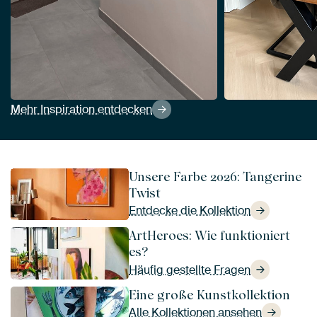
Mehr Inspiration entdecken
Unsere Farbe 2026: Tangerine
Twist
Entdecke die Kollektion
ArtHeroes: Wie funktioniert
es?
Häufig gestellte Fragen
Eine große Kunstkollektion
Alle Kollektionen ansehen