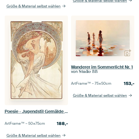
Größe & Material selbst wählen
Größe & Material selbst wählen
Wanderer im Sommerlicht Nr. 1
von
Studio BB
153,-
ArtFrame™ –
75×50
cm
Größe & Material selbst wählen
Poesie - Jugendstil Gemälde Mucha Jugendstil
188,-
ArtFrame™ –
50×75
cm
Größe & Material selbst wählen