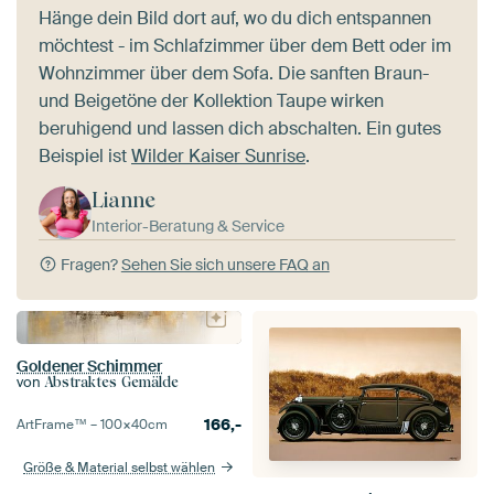
Hänge dein Bild dort auf, wo du dich entspannen
möchtest - im Schlafzimmer über dem Bett oder im
Wohnzimmer über dem Sofa. Die sanften Braun-
und Beigetöne der Kollektion Taupe wirken
beruhigend und lassen dich abschalten. Ein gutes
Beispiel ist
Wilder Kaiser Sunrise
.
Lianne
Interior-Beratung & Service
Fragen?
Sehen Sie sich unsere FAQ an
Goldener Schimmer
von
Abstraktes Gemälde
166,-
ArtFrame™ –
100×40
cm
Größe & Material selbst wählen