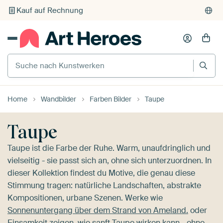
Individueller Druck auf Bestellung
Suche nach Kunstwerken
Home
Wandbilder
Farben Bilder
Taupe
Taupe
Taupe ist die Farbe der Ruhe. Warm, unaufdringlich und
vielseitig - sie passt sich an, ohne sich unterzuordnen. In
dieser Kollektion findest du Motive, die genau diese
Stimmung tragen: natürliche Landschaften, abstrakte
Kompositionen, urbane Szenen. Werke wie
Sonnenuntergang über dem Strand von Ameland.
oder
Einsamkeit
zeigen, wie sanft Taupe wirken kann - ohne