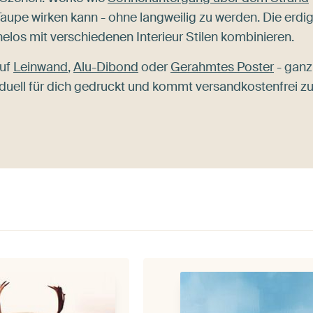
Taupe wirken kann - ohne langweilig zu werden. Die erdi
los mit verschiedenen Interieur Stilen kombinieren.
auf
Leinwand
,
Alu-Dibond
oder
Gerahmtes Poster
- ganz
uell für dich gedruckt und kommt versandkostenfrei zu