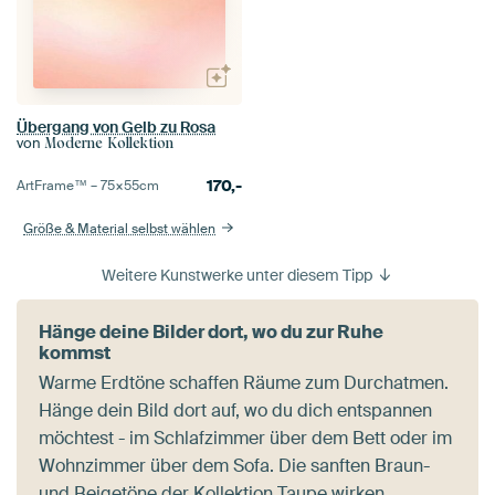
Übergang von Gelb zu Rosa
von
Moderne Kollektion
170,-
ArtFrame™ –
75×55
cm
Größe & Material selbst wählen
Weitere Kunstwerke unter diesem Tipp
Hänge deine Bilder dort, wo du zur Ruhe
kommst
Warme Erdtöne schaffen Räume zum Durchatmen.
Hänge dein Bild dort auf, wo du dich entspannen
möchtest - im Schlafzimmer über dem Bett oder im
Wohnzimmer über dem Sofa. Die sanften Braun-
und Beigetöne der Kollektion Taupe wirken