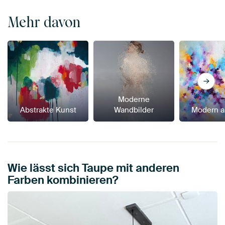
Mehr davon
Moderne
Abstrakte Kunst
Wandbilder
Modern a
Wie lässt sich Taupe mit anderen
Farben kombinieren?