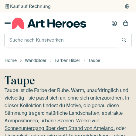
Individueller Druck auf Bestellung
Suche nach Kunstwerken
Home
Wandbilder
Farben Bilder
Taupe
Taupe
Taupe ist die Farbe der Ruhe. Warm, unaufdringlich und
vielseitig - sie passt sich an, ohne sich unterzuordnen. In
dieser Kollektion findest du Motive, die genau diese
Stimmung tragen: natürliche Landschaften, abstrakte
Kompositionen, urbane Szenen. Werke wie
Sonnenuntergang über dem Strand von Ameland.
oder
Einsamkeit
zeigen, wie sanft Taupe wirken kann - ohne