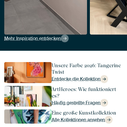
Mehr Inspiration entdecken
Unsere Farbe 2026: Tangerine
Twist
Entdecke die Kollektion
ArtHeroes: Wie funktioniert
es?
Häufig gestellte Fragen
Eine große Kunstkollektion
Alle Kollektionen ansehen