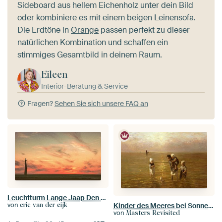
Sideboard aus hellem Eichenholz unter dein Bild
oder kombiniere es mit einem beigen Leinensofa.
Die Erdtöne in
Orange
passen perfekt zu dieser
natürlichen Kombination und schaffen ein
stimmiges Gesamtbild in deinem Raum.
Eileen
Interior-Beratung & Service
Fragen?
Sehen Sie sich unsere FAQ an
Leuchtturm Lange Jaap Den Helder
von
eric van der eijk
Kinder des Meeres bei Sonnenuntergang, Jozef Israels & Hendrik Willem Mesdag
von
Masters Revisited