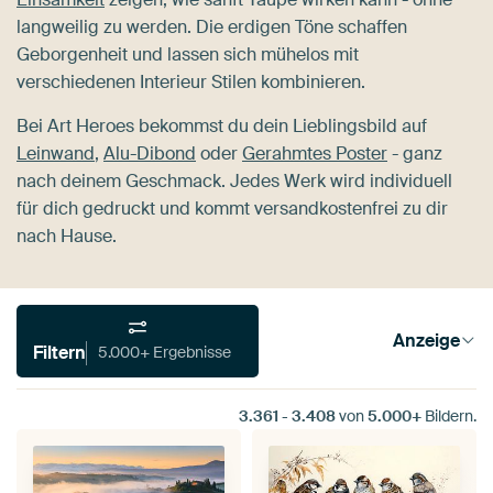
langweilig zu werden. Die erdigen Töne schaffen
Geborgenheit und lassen sich mühelos mit
verschiedenen Interieur Stilen kombinieren.
Bei Art Heroes bekommst du dein Lieblingsbild auf
Leinwand
,
Alu-Dibond
oder
Gerahmtes Poster
- ganz
nach deinem Geschmack. Jedes Werk wird individuell
für dich gedruckt und kommt versandkostenfrei zu dir
nach Hause.
Anzeige
Filtern
5.000+ Ergebnisse
3.361
-
3.408
von
5.000+
Bildern.