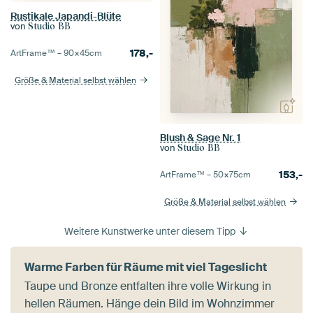
Rustikale Japandi-Blüte
von
Studio BB
178,-
ArtFrame™ –
90×45
cm
Größe & Material selbst wählen
Blush & Sage Nr. 1
von
Studio BB
153,-
ArtFrame™ –
50×75
cm
Größe & Material selbst wählen
Weitere Kunstwerke unter diesem Tipp
Warme Farben für Räume mit viel Tageslicht
Taupe und Bronze entfalten ihre volle Wirkung in
hellen Räumen. Hänge dein Bild im Wohnzimmer