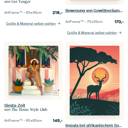
von
Ger Veuger
Bewegung von Gewölberäumen, Paul Klee
218,-
ArtFrame™ –
85×45
cm
170,-
ArtFrame™ –
70×55
cm
Größe & Material selbst wählen
Größe & Material selbst wählen
Siesta-Zeit
von
The Home Style Club
145,-
ArtFrame™ –
60×60
cm
Impala bei afrikanischem Sonnenuntergang