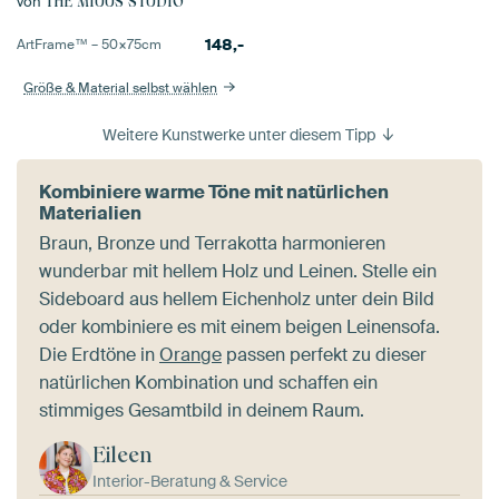
von
THE MIUUS STUDIO
148,-
ArtFrame™ –
50×75
cm
Größe & Material selbst wählen
Weitere Kunstwerke unter diesem Tipp
Kombiniere warme Töne mit natürlichen
Materialien
Braun, Bronze und Terrakotta harmonieren
wunderbar mit hellem Holz und Leinen. Stelle ein
Sideboard aus hellem Eichenholz unter dein Bild
oder kombiniere es mit einem beigen Leinensofa.
Die Erdtöne in
Orange
passen perfekt zu dieser
natürlichen Kombination und schaffen ein
stimmiges Gesamtbild in deinem Raum.
Eileen
Interior-Beratung & Service