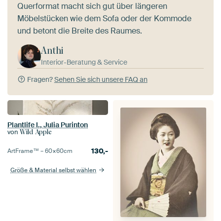
Querformat macht sich gut über längeren
Möbelstücken wie dem Sofa oder der Kommode
und betont die Breite des Raumes.
Anthi
Interior-Beratung & Service
Fragen?
Sehen Sie sich unsere FAQ an
Plantlife I., Julia Purinton
von
Wild Apple
130,-
ArtFrame™ –
60×60
cm
Größe & Material selbst wählen