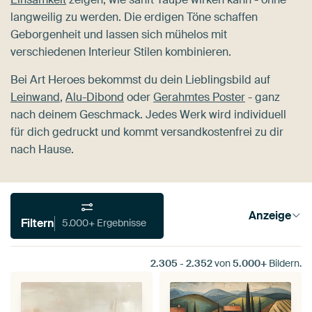
langweilig zu werden. Die erdigen Töne schaffen
Geborgenheit und lassen sich mühelos mit
verschiedenen Interieur Stilen kombinieren.
Bei Art Heroes bekommst du dein Lieblingsbild auf
Leinwand
,
Alu-Dibond
oder
Gerahmtes Poster
- ganz
nach deinem Geschmack. Jedes Werk wird individuell
für dich gedruckt und kommt versandkostenfrei zu dir
nach Hause.
Anzeige
Filtern
5.000+ Ergebnisse
2.305
-
2.352
von
5.000+
Bildern.