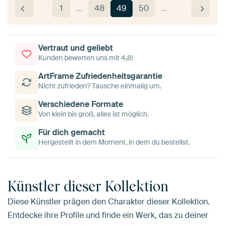
1
…
48
49
50
…
Vertraut und geliebt
Kunden bewerten uns mit 4,8!
ArtFrame Zufriedenheitsgarantie
Nicht zufrieden? Tausche einmalig um.
Verschiedene Formate
Von klein bis groß, alles ist möglich.
Für dich gemacht
Hergestellt in dem Moment, in dem du bestellst.
Künstler dieser Kollektion
Diese Künstler prägen den Charakter dieser Kollektion.
Entdecke ihre Profile und finde ein Werk, das zu deiner