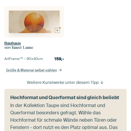
Bauhaus
von
Kunst Laune
159,-
ArtFrame™ –
90×40
cm
Größe & Material selbst wählen
Weitere Kunstwerke unter diesem Tipp
Hochformat und Querformat sind gleich beliebt
In der Kollektion Taupe sind Hochformat und
Querformat besonders gefragt. Wähle das
Hochformat für schmale Wände neben Türen oder
Fenstern - dort nutzt es den Platz optimal aus. Das