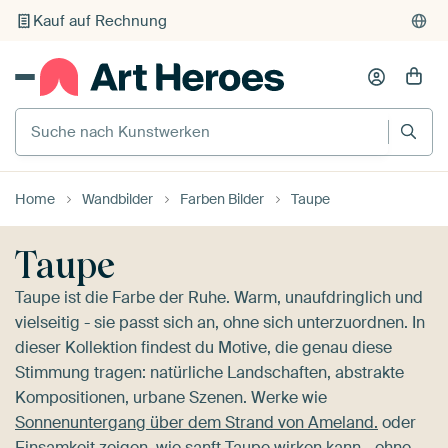
Individueller Druck auf Bestellung
Suche nach Kunstwerken
Home
Wandbilder
Farben Bilder
Taupe
Taupe
Taupe ist die Farbe der Ruhe. Warm, unaufdringlich und
vielseitig - sie passt sich an, ohne sich unterzuordnen. In
dieser Kollektion findest du Motive, die genau diese
Stimmung tragen: natürliche Landschaften, abstrakte
Kompositionen, urbane Szenen. Werke wie
Sonnenuntergang über dem Strand von Ameland.
oder
Einsamkeit
zeigen, wie sanft Taupe wirken kann - ohne