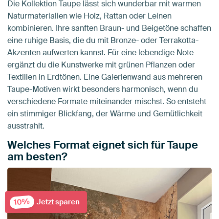
Die Kollektion Taupe lässt sich wunderbar mit warmen
Naturmaterialien wie Holz, Rattan oder Leinen
kombinieren. Ihre sanften Braun- und Beigetöne schaffen
eine ruhige Basis, die du mit Bronze- oder Terrakotta-
Akzenten aufwerten kannst. Für eine lebendige Note
ergänzt du die Kunstwerke mit grünen Pflanzen oder
Textilien in Erdtönen. Eine Galerienwand aus mehreren
Taupe-Motiven wirkt besonders harmonisch, wenn du
verschiedene Formate miteinander mischst. So entsteht
ein stimmiger Blickfang, der Wärme und Gemütlichkeit
ausstrahlt.
Welches Format eignet sich für Taupe
am besten?
10%
Jetzt sparen