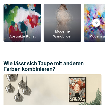
Moderne
Abstrakte Kunst
Wandbilder
Modern a
Wie lässt sich Taupe mit anderen
Farben kombinieren?