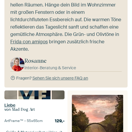
hellen Räumen. Hänge dein Bild im Wohnzimmer
mit großen Fenstern oder in einem
lichtdurchfluteten Essbereich auf. Die warmen Töne
reflektieren das Tageslicht sanft und schaffen eine
gemütliche Atmosphäre. Die Grün- und Olivtöne in
Frida con amigos
bringen zusätzlich frische
Akzente.
Rosanne
Interior-Beratung & Service
Fragen?
Sehen Sie sich unsere FAQ an
Liebe
von
Mad Dog Art
129,-
ArtFrame™ –
55×65
cm