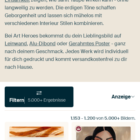
langweilig zu werden. Die erdigen Töne schaffen
Geborgenheit und lassen sich mühelos mit
verschiedenen Interieur Stilen kombinieren.
Bei Art Heroes bekommst du dein Lieblingsbild auf
Leinwand
,
Alu-Dibond
oder
Gerahmtes Poster
- ganz
nach deinem Geschmack. Jedes Werk wird individuell
für dich gedruckt und kommt versandkostenfrei zu dir
nach Hause.
Anzeige
Filtern
5.000+ Ergebnisse
1.153
-
1.200
von
5.000+
Bildern.