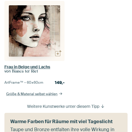
Frau in Beige und Lachs
von
Bianca ter Riet
149,-
ArtFrame™ –
60×60
cm
Größe & Material selbst wählen
Weitere Kunstwerke unter diesem Tipp
Warme Farben für Räume mit viel Tageslicht
Taupe und Bronze entfalten ihre volle Wirkung in