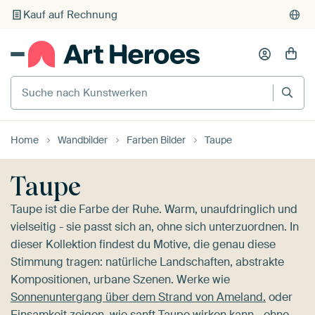
Individueller Druck auf Bestellung
Suche nach Kunstwerken
Home
Wandbilder
Farben Bilder
Taupe
Taupe
Taupe ist die Farbe der Ruhe. Warm, unaufdringlich und
vielseitig - sie passt sich an, ohne sich unterzuordnen. In
dieser Kollektion findest du Motive, die genau diese
Stimmung tragen: natürliche Landschaften, abstrakte
Kompositionen, urbane Szenen. Werke wie
Sonnenuntergang über dem Strand von Ameland.
oder
Einsamkeit
zeigen, wie sanft Taupe wirken kann - ohne