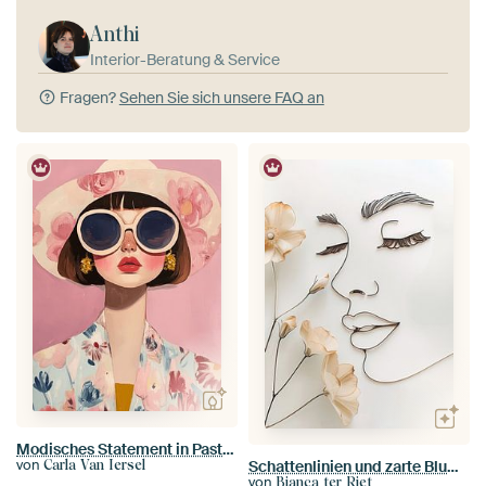
Anthi
Interior-Beratung & Service
Fragen?
Sehen Sie sich unsere FAQ an
Modisches Statement in Pastellfarben
von
Carla Van Iersel
Schattenlinien und zarte Blumen
von
Bianca ter Riet