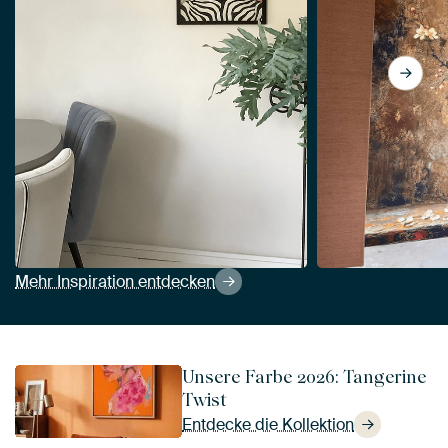
View Bunter Frühling von M
Mehr Inspiration entdecken
Unsere Farbe 2026: Tangerine
Twist
Entdecke die Kollektion