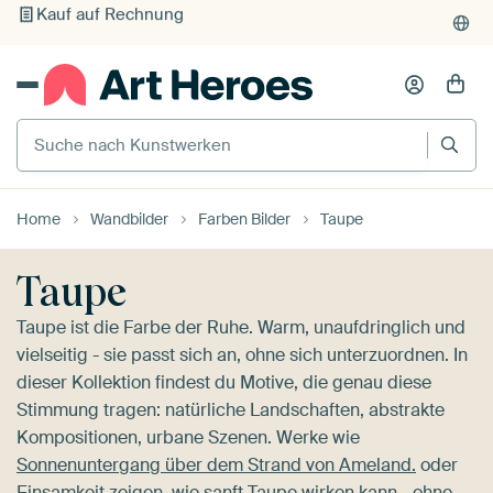
Individueller Druck auf Bestellung
Suche nach Kunstwerken
Home
Wandbilder
Farben Bilder
Taupe
Taupe
Taupe ist die Farbe der Ruhe. Warm, unaufdringlich und
vielseitig - sie passt sich an, ohne sich unterzuordnen. In
dieser Kollektion findest du Motive, die genau diese
Stimmung tragen: natürliche Landschaften, abstrakte
Kompositionen, urbane Szenen. Werke wie
Sonnenuntergang über dem Strand von Ameland.
oder
Einsamkeit
zeigen, wie sanft Taupe wirken kann - ohne