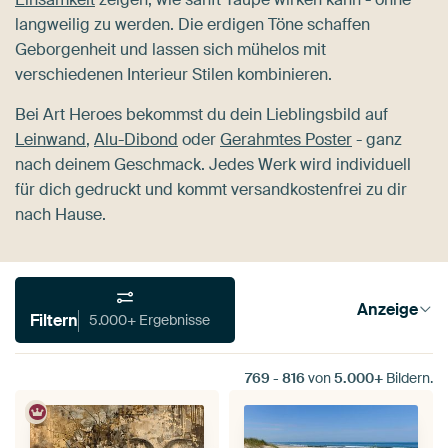
langweilig zu werden. Die erdigen Töne schaffen
Geborgenheit und lassen sich mühelos mit
verschiedenen Interieur Stilen kombinieren.
Bei Art Heroes bekommst du dein Lieblingsbild auf
Leinwand
,
Alu-Dibond
oder
Gerahmtes Poster
- ganz
nach deinem Geschmack. Jedes Werk wird individuell
für dich gedruckt und kommt versandkostenfrei zu dir
nach Hause.
Anzeige
Filtern
5.000+ Ergebnisse
769
-
816
von
5.000+
Bildern.