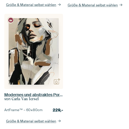
Größe & Material selbst wählen
Größe & Material selbst wählen
Modernes und abstraktes Porträt in Erdtönen.
von
Carla Van Iersel
229,-
ArtFrame™ –
60×80
cm
Größe & Material selbst wählen