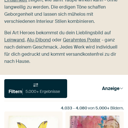
langweilig zu werden. Die erdigen Töne schaffen
Geborgenheit und lassen sich mühelos mit
verschiedenen Interieur Stilen kombinieren.
Bei Art Heroes bekommst du dein Lieblingsbild auf
Leinwand
,
Alu-Dibond
oder
Gerahmtes Poster
- ganz
nach deinem Geschmack. Jedes Werk wird individuell
für dich gedruckt und kommt versandkostenfrei zu dir
nach Hause.
Anzeige
Filtern
5.000+ Ergebnisse
4.033
-
4.080
von
5.000+
Bildern.