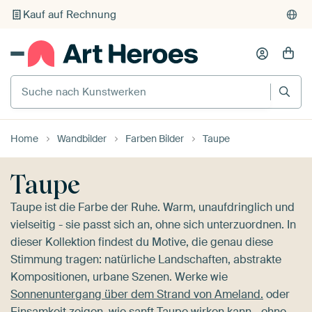
Individueller Druck auf Bestellung
Suche nach Kunstwerken
Home
Wandbilder
Farben Bilder
Taupe
Taupe
Taupe ist die Farbe der Ruhe. Warm, unaufdringlich und
vielseitig - sie passt sich an, ohne sich unterzuordnen. In
dieser Kollektion findest du Motive, die genau diese
Stimmung tragen: natürliche Landschaften, abstrakte
Kompositionen, urbane Szenen. Werke wie
Sonnenuntergang über dem Strand von Ameland.
oder
Einsamkeit
zeigen, wie sanft Taupe wirken kann - ohne