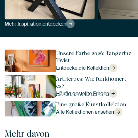
Mehr Inspiration entdecken
Unsere Farbe 2026: Tangerine
Twist
Entdecke die Kollektion
ArtHeroes: Wie funktioniert
es?
Häufig gestellte Fragen
Eine große Kunstkollektion
Alle Kollektionen ansehen
Mehr davon