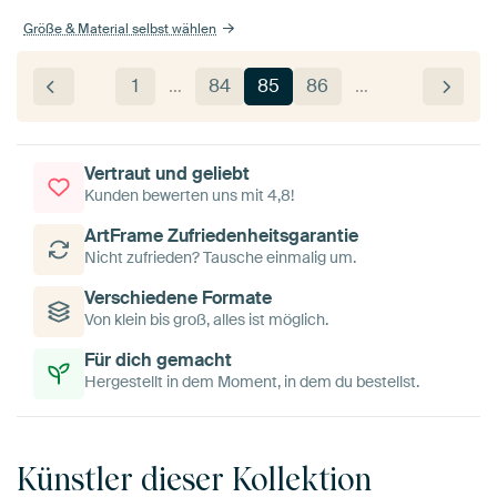
Größe & Material selbst wählen
1
…
84
85
86
…
Vertraut und geliebt
Kunden bewerten uns mit 4,8!
ArtFrame Zufriedenheitsgarantie
Nicht zufrieden? Tausche einmalig um.
Verschiedene Formate
Von klein bis groß, alles ist möglich.
Für dich gemacht
Hergestellt in dem Moment, in dem du bestellst.
Künstler dieser Kollektion