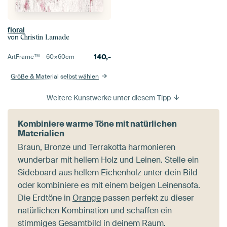
floral
von
Christin Lamade
140,-
ArtFrame™ –
60×60
cm
Größe & Material selbst wählen
Weitere Kunstwerke unter diesem Tipp
Kombiniere warme Töne mit natürlichen
Materialien
Braun, Bronze und Terrakotta harmonieren
wunderbar mit hellem Holz und Leinen. Stelle ein
Sideboard aus hellem Eichenholz unter dein Bild
oder kombiniere es mit einem beigen Leinensofa.
Die Erdtöne in
Orange
passen perfekt zu dieser
natürlichen Kombination und schaffen ein
stimmiges Gesamtbild in deinem Raum.