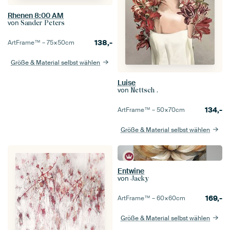
Rhenen 8:00 AM
von
Sander Peters
138,-
ArtFrame™ –
75×50
cm
Größe & Material selbst wählen
Luise
von
Nettsch .
134,-
ArtFrame™ –
50×70
cm
Größe & Material selbst wählen
Entwine
von
Jacky
169,-
ArtFrame™ –
60×60
cm
Größe & Material selbst wählen