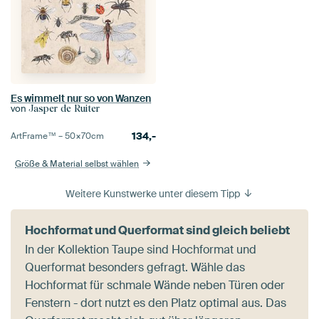
Es wimmelt nur so von Wanzen
von
Jasper de Ruiter
134,-
ArtFrame™ –
50×70
cm
Größe & Material selbst wählen
Weitere Kunstwerke unter diesem Tipp
Hochformat und Querformat sind gleich beliebt
In der Kollektion Taupe sind Hochformat und
Querformat besonders gefragt. Wähle das
Hochformat für schmale Wände neben Türen oder
Fenstern - dort nutzt es den Platz optimal aus. Das