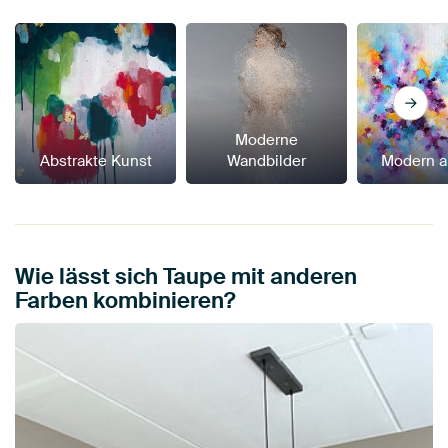
Moderne
Abstrakte Kunst
Wandbilder
Modern a
Wie lässt sich Taupe mit anderen
Farben kombinieren?