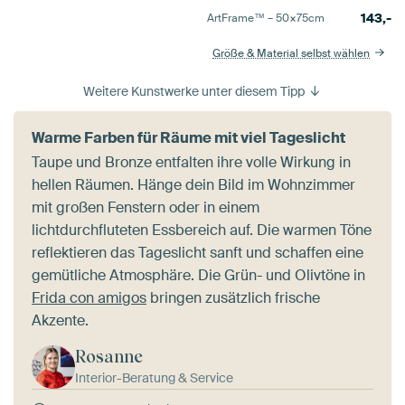
143,-
ArtFrame™ –
50×75
cm
Größe & Material selbst wählen
Weitere Kunstwerke unter diesem Tipp
Warme Farben für Räume mit viel Tageslicht
Taupe und Bronze entfalten ihre volle Wirkung in
hellen Räumen. Hänge dein Bild im Wohnzimmer
mit großen Fenstern oder in einem
lichtdurchfluteten Essbereich auf. Die warmen Töne
reflektieren das Tageslicht sanft und schaffen eine
gemütliche Atmosphäre. Die Grün- und Olivtöne in
Frida con amigos
bringen zusätzlich frische
Akzente.
Rosanne
Interior-Beratung & Service