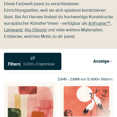
Diese Farbwelt passt zu verschiedenen
Einrichtungsstilen, weil sie sich spielend kombinieren
lässt. Bei Art Heroes findest du hochwertige Kunstdrucke
europäischer Künstler*innen - verfügbar als
ArtFrame™
,
Leinwand
,
Alu-Dibond
und viele weitere Materialien.
Entdecke, welches Motiv zu dir passt.
Anzeige
Filtern
5.000+ Ergebnisse
2.641
-
2.688
von
5.000+
Bildern.