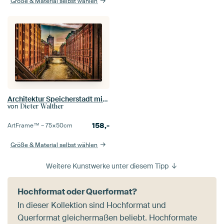
Größe & Material selbst wählen
Architektur Speicherstadt mit Kehrwiederfleet in Hamburg
von
Dieter Walther
158,-
ArtFrame™ –
75×50
cm
Größe & Material selbst wählen
Weitere Kunstwerke unter diesem Tipp
Hochformat oder Querformat?
In dieser Kollektion sind Hochformat und
Querformat gleichermaßen beliebt. Hochformate