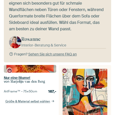
eignen sich besonders gut für schmale
Wandflächen neben Türen oder Fenstern, während
Querformate breite Flächen über dem Sofa oder
Sideboard ideal ausfüllen. Wähl das Format, das
am besten zu deiner Wand passt.
Rosanne
Interior-Beratung & Service
Fragen?
Sehen Sie sich unsere FAQ an
Nur eine Blume!
von
Marjolijn van den Berg
167,-
ArtFrame™ –
75×50
cm
Größe & Material selbst wählen