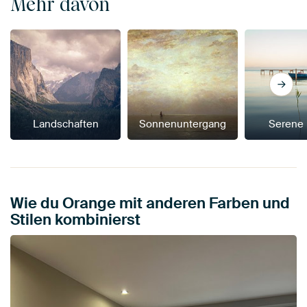
Mehr davon
Landschaften
Sonnenuntergang
Serene
Wie du Orange mit anderen Farben und
Stilen kombinierst