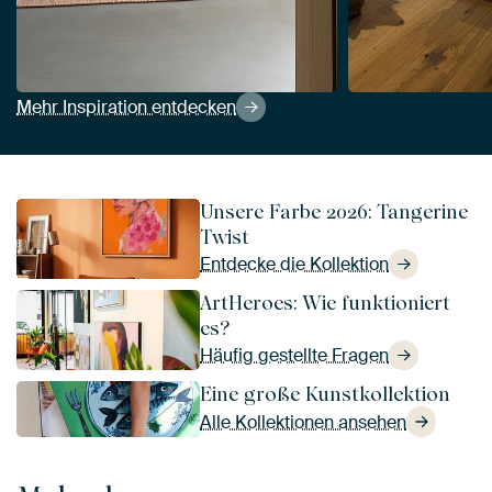
Mehr Inspiration entdecken
Unsere Farbe 2026: Tangerine
Twist
Entdecke die Kollektion
ArtHeroes: Wie funktioniert
es?
Häufig gestellte Fragen
Eine große Kunstkollektion
Alle Kollektionen ansehen