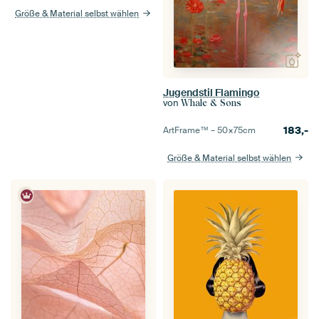
Größe & Material selbst wählen
Jugendstil Flamingo
von
Whale & Sons
183,-
ArtFrame™ –
50×75
cm
Größe & Material selbst wählen