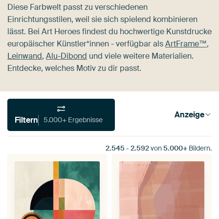
Diese Farbwelt passt zu verschiedenen
Einrichtungsstilen, weil sie sich spielend kombinieren
lässt. Bei Art Heroes findest du hochwertige Kunstdrucke
europäischer Künstler*innen - verfügbar als
ArtFrame™
,
Leinwand
,
Alu-Dibond
und viele weitere Materialien.
Entdecke, welches Motiv zu dir passt.
Anzeige
Filtern
5.000+ Ergebnisse
2.545
-
2.592
von
5.000+
Bildern.