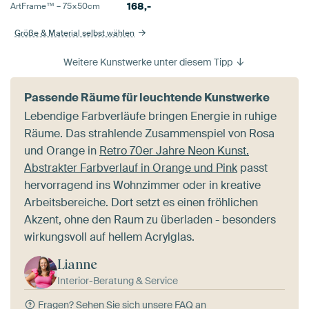
168,-
ArtFrame™ –
75×50
cm
Größe & Material selbst wählen
Weitere Kunstwerke unter diesem Tipp
Passende Räume für leuchtende Kunstwerke
Lebendige Farbverläufe bringen Energie in ruhige
Räume. Das strahlende Zusammenspiel von Rosa
und Orange in
Retro 70er Jahre Neon Kunst.
Abstrakter Farbverlauf in Orange und Pink
passt
hervorragend ins Wohnzimmer oder in kreative
Arbeitsbereiche. Dort setzt es einen fröhlichen
Akzent, ohne den Raum zu überladen - besonders
wirkungsvoll auf hellem Acrylglas.
Lianne
Interior-Beratung & Service
Fragen?
Sehen Sie sich unsere FAQ an