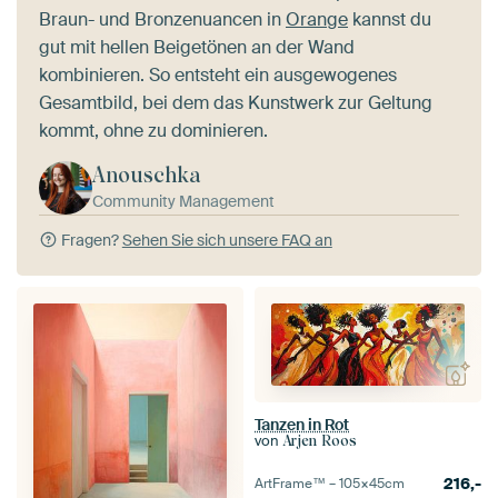
Braun- und Bronzenuancen in
Orange
kannst du
gut mit hellen Beigetönen an der Wand
kombinieren. So entsteht ein ausgewogenes
Gesamtbild, bei dem das Kunstwerk zur Geltung
kommt, ohne zu dominieren.
Anouschka
Community Management
Fragen?
Sehen Sie sich unsere FAQ an
Tanzen in Rot
von
Arjen Roos
216,-
ArtFrame™ –
105×45
cm