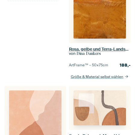
Rosa, gelbe und Terra-Landschaft. Moderner abstrakter Expressionismus.
von
Dina Dankers
188,-
ArtFrame™ –
50×75
cm
Größe & Material selbst wählen