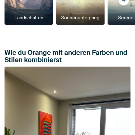
Landschaften
Sonnenuntergang
Serene
Wie du Orange mit anderen Farben und
Stilen kombinierst