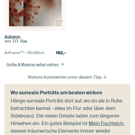
Autumn
von
J.O. Han
162,-
ArtFrame™ –
50×80
cm
Größe & Material selbst wählen
Weitere Kunstwerke unter diesem Tipp
Wo surreale Porträts am besten wirken
Hänge surreale Porträts dort auf, wo du sie in Ruhe
betrachten kannst - etwa im Flur oder über dem
Sideboard. Die vielen Details laden zum längeren
Hinsehen ein. Ein gutes Beispiel ist
Mein Fischteich
,
dessen träumerische Elemente immer wieder