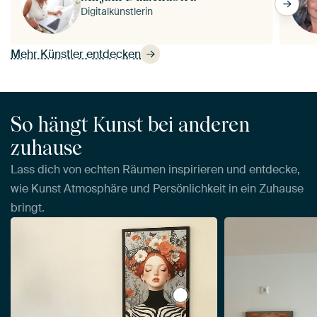
Digitalkünstlerin
Mehr Künstler entdecken
So hängt Kunst bei anderen
zuhause
Lass dich von echten Räumen inspirieren und entdecke,
wie Kunst Atmosphäre und Persönlichkeit in ein Zuhause
bringt.
View Bunter Frühling von M