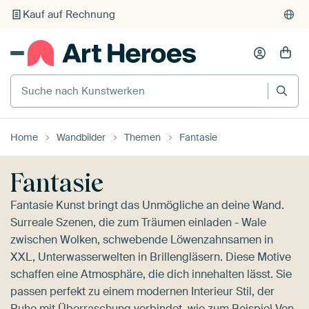
Individueller Druck auf Bestellung
Suche nach Kunstwerken
Home
Wandbilder
Themen
Fantasie
Fantasie
Fantasie Kunst bringt das Unmögliche an deine Wand.
Surreale Szenen, die zum Träumen einladen - Wale
zwischen Wolken, schwebende Löwenzahnsamen in
XXL, Unterwasserwelten in Brillengläsern. Diese Motive
schaffen eine Atmosphäre, die dich innehalten lässt. Sie
passen perfekt zu einem modernen Interieur Stil, der
Ruhe mit Überraschung verbindet, wie zum Beispiel
Von