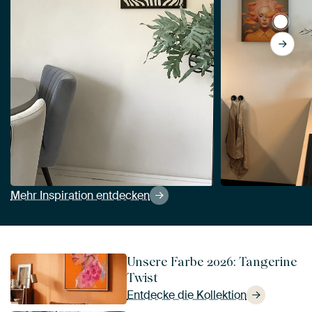
View O
Mehr Inspiration entdecken
Unsere Farbe 2026: Tangerine
Twist
Entdecke die Kollektion