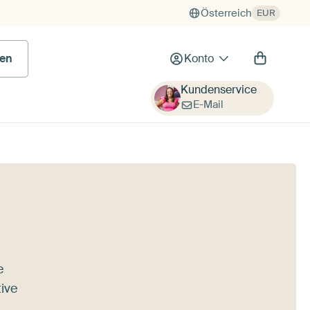
Österreich
EUR
en
Konto
Kundenservice
E-Mail
e
ive
,