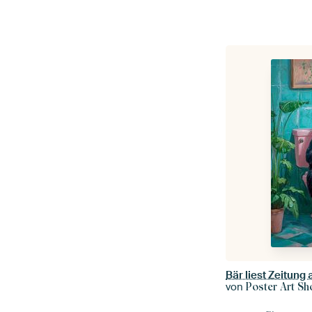
Bär liest Zeitung 
von
Poster Art Sh