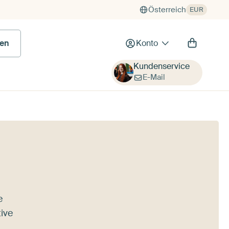
Österreich
EUR
en
Konto
Kundenservice
E-Mail
e
ive
,